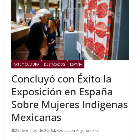
ARTE Y CULTURA
DESTACADOS
ESPAÑA
Concluyó con Éxito la
Exposición en España
Sobre Mujeres Indígenas
Mexicanas
25 de marzo de 2026
Redacción Argonmexico