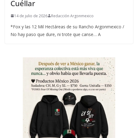
Cuéllar
14 de julio de 2026
Redacción Argonmexico
*Fox y las 12 Mil Hectáreas de su Rancho Argonmexico /
No hay paso que dure, ni trote que canse… A