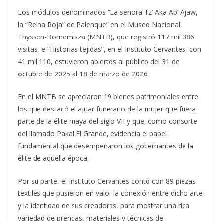
Los módulos denominados “La señora Tz’ Aka Ab’ Ajaw,
la “Reina Roja” de Palenque” en el Museo Nacional
Thyssen-Bornemisza (MNTB), que registró 117 mil 386
visitas, e “Historias tejidas”, en el Instituto Cervantes, con
41 mil 110, estuvieron abiertos al público del 31 de
octubre de 2025 al 18 de marzo de 2026.
En el MNTB se apreciaron 19 bienes patrimoniales entre
los que destacó el ajuar funerario de la mujer que fuera
parte de la élite maya del siglo VII y que, como consorte
del llamado Pakal El Grande, evidencia el papel
fundamental que desempeñaron los gobernantes de la
élite de aquella época.
Por su parte, el Instituto Cervantes contó con 89 piezas
textiles que pusieron en valor la conexión entre dicho arte
y la identidad de sus creadoras, para mostrar una rica
variedad de prendas, materiales y técnicas de