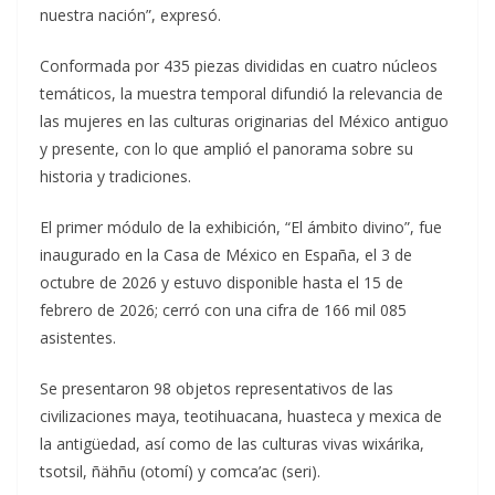
nuestra nación”, expresó.
Conformada por 435 piezas divididas en cuatro núcleos
temáticos, la muestra temporal difundió la relevancia de
las mujeres en las culturas originarias del México antiguo
y presente, con lo que amplió el panorama sobre su
historia y tradiciones.
El primer módulo de la exhibición, “El ámbito divino”, fue
inaugurado en la Casa de México en España, el 3 de
octubre de 2026 y estuvo disponible hasta el 15 de
febrero de 2026; cerró con una cifra de 166 mil 085
asistentes.
Se presentaron 98 objetos representativos de las
civilizaciones maya, teotihuacana, huasteca y mexica de
la antigüedad, así como de las culturas vivas wixárika,
tsotsil, ñähñu (otomí) y comca’ac (seri).