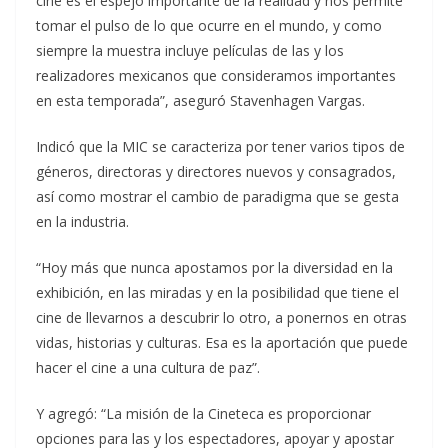
cine es el espejo importante de la realidad y nos permite
tomar el pulso de lo que ocurre en el mundo, y como
siempre la muestra incluye películas de las y los
realizadores mexicanos que consideramos importantes
en esta temporada”, aseguró Stavenhagen Vargas.
Indicó que la MIC se caracteriza por tener varios tipos de
géneros, directoras y directores nuevos y consagrados,
así como mostrar el cambio de paradigma que se gesta
en la industria.
“Hoy más que nunca apostamos por la diversidad en la
exhibición, en las miradas y en la posibilidad que tiene el
cine de llevarnos a descubrir lo otro, a ponernos en otras
vidas, historias y culturas. Esa es la aportación que puede
hacer el cine a una cultura de paz”.
Y agregó: “La misión de la Cineteca es proporcionar
opciones para las y los espectadores, apoyar y apostar