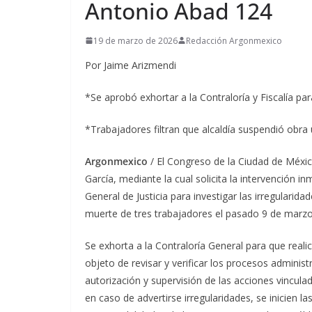
Antonio Abad 124
19 de marzo de 2026
Redacción Argonmexico
Por Jaime Arizmendi
*Se aprobó exhortar a la Contraloría y Fiscalía par
*Trabajadores filtran que alcaldía suspendió obra
Argonmexico
/ El Congreso de la Ciudad de Méxi
García, mediante la cual solicita la intervención in
General de Justicia para investigar las irregulari
muerte de tres trabajadores el pasado 9 de marz
Se exhorta a la Contraloría General para que real
objeto de revisar y verificar los procesos administ
autorización y supervisión de las acciones vincul
en caso de advertirse irregularidades, se inicien l