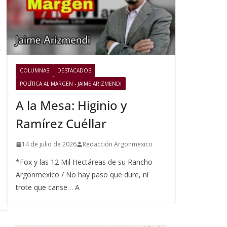
COLUMNAS
DESTACADOS
POLÍTICA AL MARGEN - JAIME ARIZMENDI
A la Mesa: Higinio y
Ramírez Cuéllar
14 de julio de 2026
Redacción Argonmexico
*Fox y las 12 Mil Hectáreas de su Rancho
Argonmexico / No hay paso que dure, ni
trote que canse… A