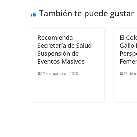
También te puede gustar
Recomienda
El Col
Secretaría de Salud
Gallo
Suspensión de
Persp
Eventos Masivos
Femen
17 de marzo de 2020
17 de m