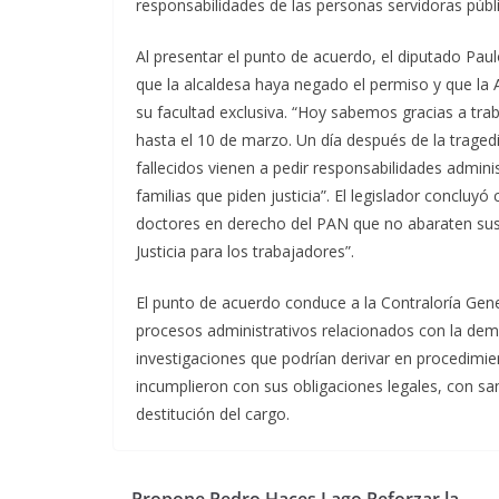
responsabilidades de las personas servidoras públ
Al presentar el punto de acuerdo, el diputado Paul
que la alcaldesa haya negado el permiso y que la Al
su facultad exclusiva. “Hoy sabemos gracias a trab
hasta el 10 de marzo. Un día después de la tragedi
fallecidos vienen a pedir responsabilidades admini
familias que piden justicia”. El legislador concluy
doctores en derecho del PAN que no abaraten sus 
Justicia para los trabajadores”.
El punto de acuerdo conduce a la Contraloría Gene
procesos administrativos relacionados con la demoli
investigaciones que podrían derivar en procedimie
incumplieron con sus obligaciones legales, con sa
destitución del cargo.
Propone Pedro Haces Lago Reforzar la