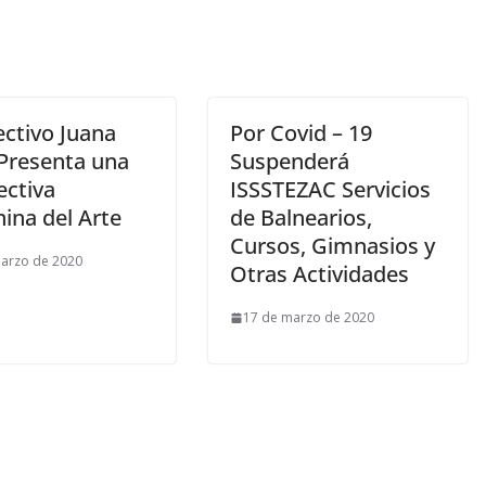
ectivo Juana
Por Covid – 19
 Presenta una
Suspenderá
ectiva
ISSSTEZAC Servicios
ina del Arte
de Balnearios,
Cursos, Gimnasios y
arzo de 2020
Otras Actividades
17 de marzo de 2020