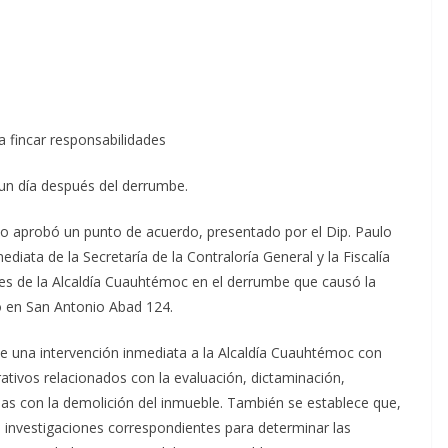
a fincar responsabilidades
 un día después del derrumbe.
co aprobó un punto de acuerdo, presentado por el Dip. Paulo
mediata de la Secretaría de la Contraloría General y la Fiscalía
dades de la Alcaldía Cuauhtémoc en el derrumbe que causó la
o en San Antonio Abad 124.
ice una intervención inmediata a la Alcaldía Cuauhtémoc con
rativos relacionados con la evaluación, dictaminación,
adas con la demolición del inmueble. También se establece que,
as investigaciones correspondientes para determinar las