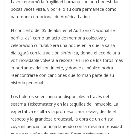
Lavoe encarnó la fragilidad humana con una honestidad
pocas veces vista, y por ello su obra permanece como
patrimonio emocional de América Latina.
El concierto del 05 de abril en el Auditorio Nacional se
perfila, así, como un acto de memoria colectiva y
celebración cultural. Será una noche en la que la salsa
dialogará con la tradición sinfónica, donde el eco de una
voz inolvidable volverá a resonar en uno de los foros más
importantes del continente, y donde el público podrá
reencontrarse con canciones que forman parte de su
historia personal.
Los boletos se encuentran disponibles a través del
sistema Ticketmaster y en las taquillas del inmueble. La
expectativa es alta y la promesa clara: revivir, desde el
respeto y la grandeza orquestal, la obra de un artista
cuya influencia continúa latiendo con la misma intensidad
que en sus años de esplendor. Porque mientras su