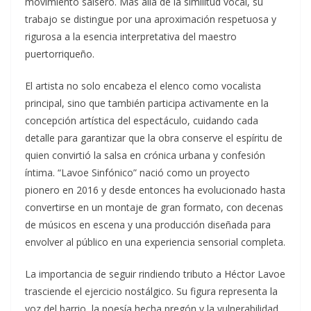
movimiento salsero. Más allá de la similitud vocal, su
trabajo se distingue por una aproximación respetuosa y
rigurosa a la esencia interpretativa del maestro
puertorriqueño.
El artista no solo encabeza el elenco como vocalista
principal, sino que también participa activamente en la
concepción artística del espectáculo, cuidando cada
detalle para garantizar que la obra conserve el espíritu de
quien convirtió la salsa en crónica urbana y confesión
íntima. “Lavoe Sinfónico” nació como un proyecto
pionero en 2016 y desde entonces ha evolucionado hasta
convertirse en un montaje de gran formato, con decenas
de músicos en escena y una producción diseñada para
envolver al público en una experiencia sensorial completa.
La importancia de seguir rindiendo tributo a Héctor Lavoe
trasciende el ejercicio nostálgico. Su figura representa la
voz del barrio, la poesía hecha pregón y la vulnerabilidad