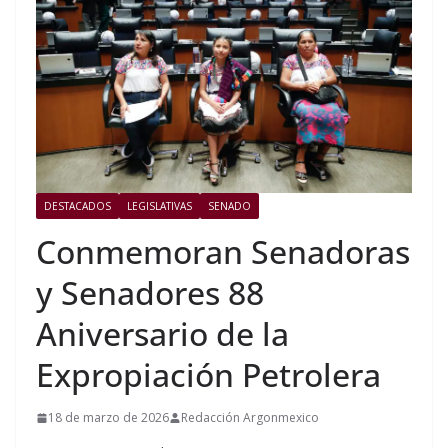
DESTACADOS
LEGISLATIVAS
SENADO
Conmemoran Senadoras
y Senadores 88
Aniversario de la
Expropiación Petrolera
18 de marzo de 2026
Redacción Argonmexico