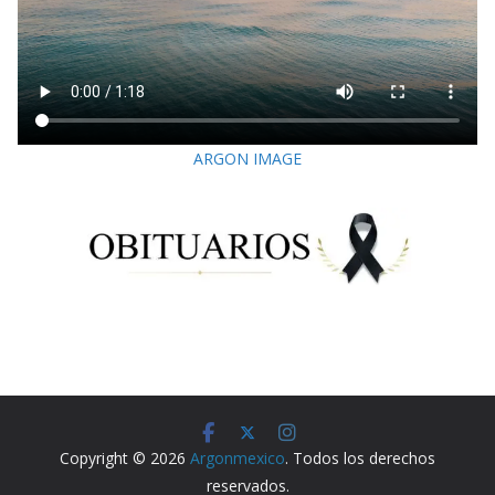
ARGON IMAGE
Copyright © 2026
Argonmexico
. Todos los derechos
reservados.