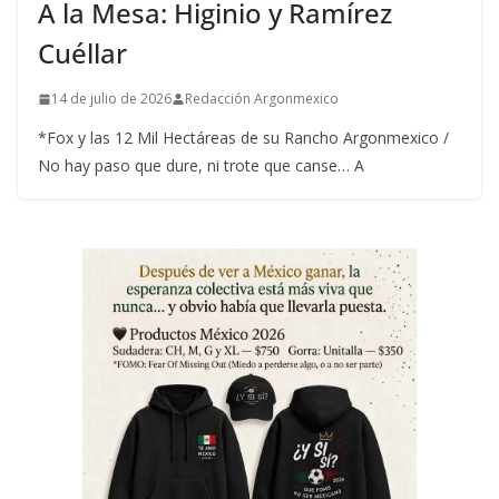
A la Mesa: Higinio y Ramírez
Cuéllar
14 de julio de 2026
Redacción Argonmexico
*Fox y las 12 Mil Hectáreas de su Rancho Argonmexico /
No hay paso que dure, ni trote que canse… A