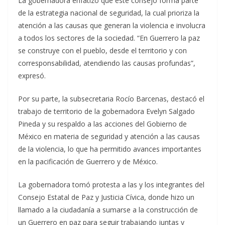
La gobernadora enfatizó que este consejo forma parte
de la estrategia nacional de seguridad, la cual prioriza la
atención a las causas que generan la violencia e involucra
a todos los sectores de la sociedad. “En Guerrero la paz
se construye con el pueblo, desde el territorio y con
corresponsabilidad, atendiendo las causas profundas”,
expresó.
Por su parte, la subsecretaria Rocío Barcenas, destacó el
trabajo de territorio de la gobernadora Evelyn Salgado
Pineda y su respaldo a las acciones del Gobierno de
México en materia de seguridad y atención a las causas
de la violencia, lo que ha permitido avances importantes
en la pacificación de Guerrero y de México.
La gobernadora tomó protesta a las y los integrantes del
Consejo Estatal de Paz y Justicia Cívica, donde hizo un
llamado a la ciudadanía a sumarse a la construcción de
un Guerrero en paz para seguir trabajando juntas y