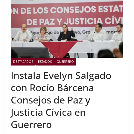
DESTACADOS
ESTADOS
GUERRERO
Instala Evelyn Salgado
con Rocío Bárcena
Consejos de Paz y
Justicia Cívica en
Guerrero