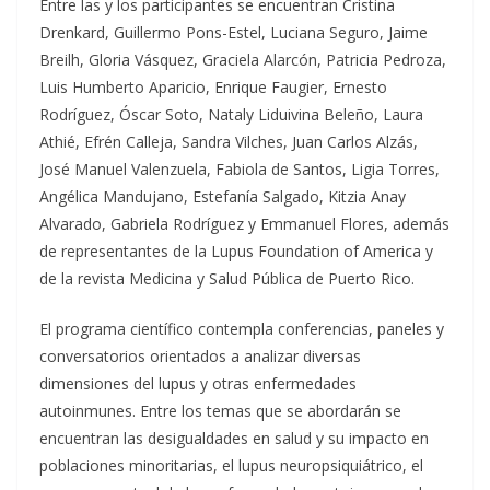
Entre las y los participantes se encuentran Cristina
Drenkard, Guillermo Pons-Estel, Luciana Seguro, Jaime
Breilh, Gloria Vásquez, Graciela Alarcón, Patricia Pedroza,
Luis Humberto Aparicio, Enrique Faugier, Ernesto
Rodríguez, Óscar Soto, Nataly Liduivina Beleño, Laura
Athié, Efrén Calleja, Sandra Vilches, Juan Carlos Alzás,
José Manuel Valenzuela, Fabiola de Santos, Ligia Torres,
Angélica Mandujano, Estefanía Salgado, Kitzia Anay
Alvarado, Gabriela Rodríguez y Emmanuel Flores, además
de representantes de la Lupus Foundation of America y
de la revista Medicina y Salud Pública de Puerto Rico.
El programa científico contempla conferencias, paneles y
conversatorios orientados a analizar diversas
dimensiones del lupus y otras enfermedades
autoinmunes. Entre los temas que se abordarán se
encuentran las desigualdades en salud y su impacto en
poblaciones minoritarias, el lupus neuropsiquiátrico, el