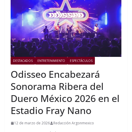
DESTACADOS
ENTRETENIMIENTO
ESPECTÁCULOS
Odisseo Encabezará
Sonorama Ribera del
Duero México 2026 en el
Estadio Fray Nano
12 de marzo de 2026
Redacción Argonmexico