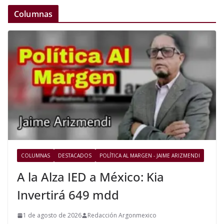
Columnas
COLUMNAS
DESTACADOS
POLÍTICA AL MARGEN - JAIME ARIZMENDI
A la Alza IED a México: Kia
Invertirá 649 mdd
1 de agosto de 2026
Redacción Argonmexico