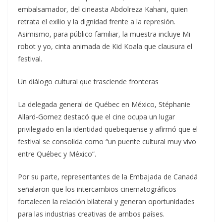
embalsamador, del cineasta Abdolreza Kahani, quien
retrata el exilio y la dignidad frente a la represión.
Asimismo, para público familiar, la muestra incluye Mi
robot y yo, cinta animada de Kid Koala que clausura el
festival.
Un diálogo cultural que trasciende fronteras
La delegada general de Québec en México, Stéphanie
Allard-Gomez destacó que el cine ocupa un lugar
privilegiado en la identidad quebequense y afirmó que el
festival se consolida como “un puente cultural muy vivo
entre Québec y México”.
Por su parte, representantes de la Embajada de Canadá
señalaron que los intercambios cinematográficos
fortalecen la relación bilateral y generan oportunidades
para las industrias creativas de ambos países.