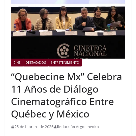
CINE
DESTACADOS
ENTRETENIMIENTO
“Quebecine Mx” Celebra
11 Años de Diálogo
Cinematográfico Entre
Québec y México
25 de febrero de 2026
Redacción Argonmexico