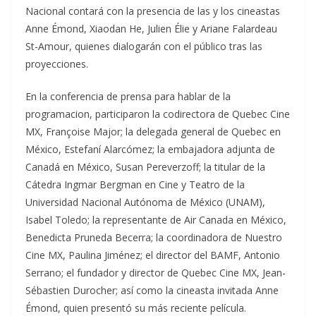
Nacional contará con la presencia de las y los cineastas
Anne Émond, Xiaodan He, Julien Élie y Ariane Falardeau
St-Amour, quienes dialogarán con el público tras las
proyecciones.
En la conferencia de prensa para hablar de la
programacion, participaron la codirectora de Quebec Cine
MX, Françoise Major; la delegada general de Quebec en
México, Estefaní Alarcómez; la embajadora adjunta de
Canadá en México, Susan Pereverzoff; la titular de la
Cátedra Ingmar Bergman en Cine y Teatro de la
Universidad Nacional Autónoma de México (UNAM),
Isabel Toledo; la representante de Air Canada en México,
Benedicta Pruneda Becerra; la coordinadora de Nuestro
Cine MX, Paulina Jiménez; el director del BAMF, Antonio
Serrano; el fundador y director de Quebec Cine MX, Jean-
Sébastien Durocher; así como la cineasta invitada Anne
Émond, quien presentó su más reciente película.