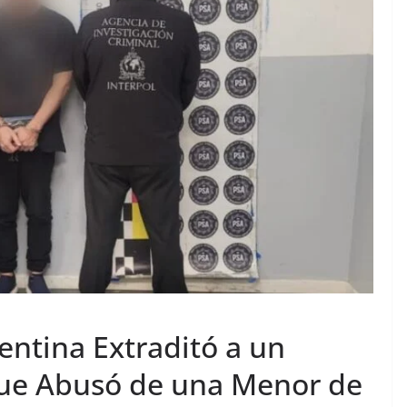
gentina Extraditó a un
ue Abusó de una Menor de