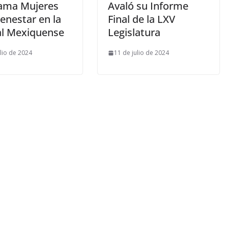
ama Mujeres
Avaló su Informe
enestar en la
Final de la LXV
al Mexiquense
Legislatura
ulio de 2024
11 de julio de 2024