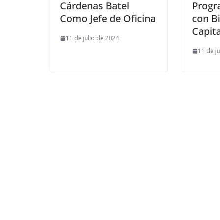
Cárdenas Batel
Progr
Como Jefe de Oficina
con Bi
Capit
11 de julio de 2024
11 de j