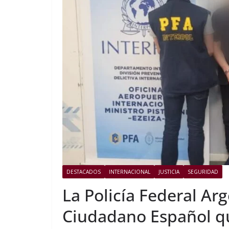
DESTACADOS
INTERNACIONAL
JUSTICIA
SEGURIDAD
La Policía Federal Ar
Ciudadano Español q