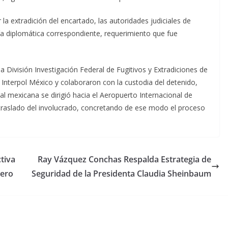
la extradición del encartado, las autoridades judiciales de
vía diplomática correspondiente, requerimiento que fue
 División Investigación Federal de Fugitivos y Extradiciones de
 Interpol México y colaboraron con la custodia del detenido,
al mexicana se dirigió hacia el Aeropuerto Internacional de
y traslado del involucrado, concretando de ese modo el proceso
tiva
Ray Vázquez Conchas Respalda Estrategia de
rero
Seguridad de la Presidenta Claudia Sheinbaum