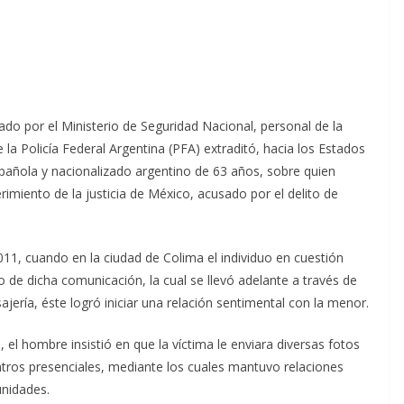
zado por el Ministerio de Seguridad Nacional, personal de la
la Policía Federal Argentina (PFA) extraditó, hacia los Estados
pañola y nacionalizado argentino de 63 años, sobre quien
imiento de la justicia de México, acusado por el delito de
11, cuando en la ciudad de Colima el individuo en cuestión
de dicha comunicación, la cual se llevó adelante a través de
jería, éste logró iniciar una relación sentimental con la menor.
el hombre insistió en que la víctima le enviara diversas fotos
entros presenciales, mediante los cuales mantuvo relaciones
unidades.