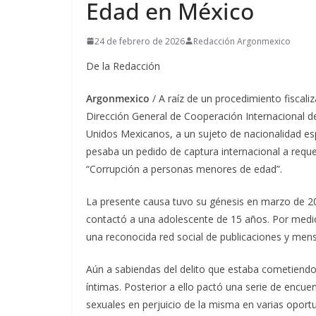
Edad en México
24 de febrero de 2026
Redacción Argonmexico
De la Redacción
Argonmexico
/ A raíz de un procedimiento fiscali
Dirección General de Cooperación Internacional de 
Unidos Mexicanos, a un sujeto de nacionalidad es
pesaba un pedido de captura internacional a requer
“Corrupción a personas menores de edad”.
La presente causa tuvo su génesis en marzo de 20
contactó a una adolescente de 15 años. Por medio 
una reconocida red social de publicaciones y mensa
Aún a sabiendas del delito que estaba cometiendo, 
íntimas. Posterior a ello pactó una serie de encu
sexuales en perjuicio de la misma en varias oport