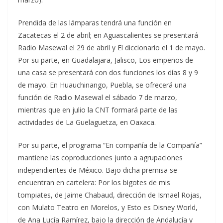
Prendida de las lámparas tendrá una función en
Zacatecas el 2 de abril; en Aguascalientes se presentará
Radio Masewal el 29 de abril y El diccionario el 1 de mayo.
Por su parte, en Guadalajara, Jalisco, Los empeños de
una casa se presentará con dos funciones los días 8 y 9
de mayo. En Huauchinango, Puebla, se ofrecerá una
función de Radio Masewal el sábado 7 de marzo,
mientras que en julio la CNT formará parte de las
actividades de La Guelaguetza, en Oaxaca.
Por su parte, el programa “En compañía de la Compañía”
mantiene las coproducciones junto a agrupaciones
independientes de México. Bajo dicha premisa se
encuentran en cartelera: Por los bigotes de mis
tompiates, de Jaime Chabaud, dirección de Ismael Rojas,
con Mulato Teatro en Morelos, y Esto es Disney World,
de Ana Lucía Ramírez, bajo la dirección de Andalucía y