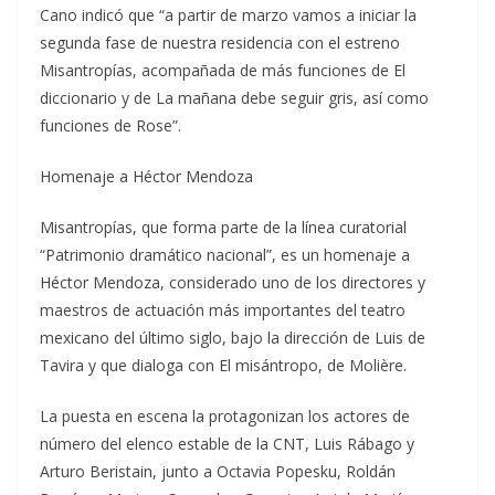
Cano indicó que “a partir de marzo vamos a iniciar la
segunda fase de nuestra residencia con el estreno
Misantropías, acompañada de más funciones de El
diccionario y de La mañana debe seguir gris, así como
funciones de Rose”.
Homenaje a Héctor Mendoza
Misantropías, que forma parte de la línea curatorial
“Patrimonio dramático nacional”, es un homenaje a
Héctor Mendoza, considerado uno de los directores y
maestros de actuación más importantes del teatro
mexicano del último siglo, bajo la dirección de Luis de
Tavira y que dialoga con El misántropo, de Molière.
La puesta en escena la protagonizan los actores de
número del elenco estable de la CNT, Luis Rábago y
Arturo Beristain, junto a Octavia Popesku, Roldán