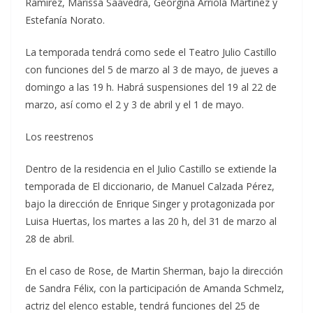
Ramírez, Marissa Saavedra, Georgina Arriola Martínez y
Estefanía Norato.
La temporada tendrá como sede el Teatro Julio Castillo
con funciones del 5 de marzo al 3 de mayo, de jueves a
domingo a las 19 h. Habrá suspensiones del 19 al 22 de
marzo, así como el 2 y 3 de abril y el 1 de mayo.
Los reestrenos
Dentro de la residencia en el Julio Castillo se extiende la
temporada de El diccionario, de Manuel Calzada Pérez,
bajo la dirección de Enrique Singer y protagonizada por
Luisa Huertas, los martes a las 20 h, del 31 de marzo al
28 de abril.
En el caso de Rose, de Martin Sherman, bajo la dirección
de Sandra Félix, con la participación de Amanda Schmelz,
actriz del elenco estable, tendrá funciones del 25 de