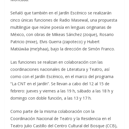
Señaló que también en el Jardín Escénico se realizarán
cinco únicas funciones de Radio Masewal, una propuesta
multilingüe que reúne poesía en lenguas originarias de
México, con obras de Mikeas Sánchez (zoque), Rosario
Patricio (mixe), Elvis Guerra (zapoteco) y Hubert
Matiúwàa (me’phaa), bajo la dirección de Simón Franco.
Las funciones se realizan en colaboración con las
coordinaciones nacionales de Literatura y Teatro, así
como con el Jardín Escénico, en el marco del programa
“La CNT en el Jardín”. Se llevan a cabo del 12 al 15 de
febrero: jueves y viernes a las 19 h, sábado a las 18 h y
domingo con doble función, a las 13 y 17 h.
Como parte de la misma colaboración con la
Coordinación Nacional de Teatro y la Residencia en el
Teatro Julio Castillo del Centro Cultural del Bosque (CCB),