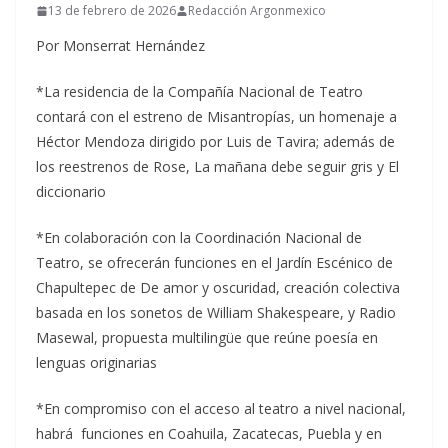
13 de febrero de 2026
Redacción Argonmexico
Por Monserrat Hernández
*La residencia de la Compañía Nacional de Teatro
contará con el estreno de Misantropías, un homenaje a
Héctor Mendoza dirigido por Luis de Tavira; además de
los reestrenos de Rose, La mañana debe seguir gris y El
diccionario
*En colaboración con la Coordinación Nacional de
Teatro, se ofrecerán funciones en el Jardín Escénico de
Chapultepec de De amor y oscuridad, creación colectiva
basada en los sonetos de William Shakespeare, y Radio
Masewal, propuesta multilingüe que reúne poesía en
lenguas originarias
*En compromiso con el acceso al teatro a nivel nacional,
habrá funciones en Coahuila, Zacatecas, Puebla y en