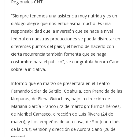
Regionales CNT.
“Siempre tenemos una asistencia muy nutrida y es un
diálogo alegre que nos entusiasma mucho. Es una
responsabilidad que la inversión que se hace a nivel
federal en nuestras producciones se pueda disfrutar en
diferentes puntos del país y el hecho de hacerlo con
cierta recurrencia también fomenta que se haga
costumbre para el público”, se congratula Aurora Cano
sobre la iniciativa.
Informó que en marzo se presentará en el Teatro
Fernando Soler de Saltillo, Coahuila, con Prendida de las
lámparas, de Elena Guiochins, bajo la dirección de
Mariana García Franco (22 de marzo); Y fuimos héroes,
de Maribel Carrasco, dirección de Luis Rivera (24 de
marzo), y Los empeños de una casa, de Sor Juana Inés
de la Cruz, versión y dirección de Aurora Cano (26 de
marzo).