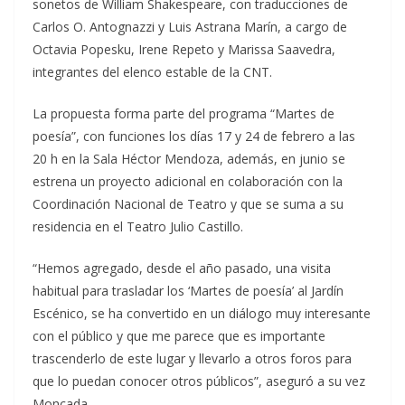
sonetos de William Shakespeare, con traducciones de
Carlos O. Antognazzi y Luis Astrana Marín, a cargo de
Octavia Popesku, Irene Repeto y Marissa Saavedra,
integrantes del elenco estable de la CNT.
La propuesta forma parte del programa “Martes de
poesía”, con funciones los días 17 y 24 de febrero a las
20 h en la Sala Héctor Mendoza, además, en junio se
estrena un proyecto adicional en colaboración con la
Coordinación Nacional de Teatro y que se suma a su
residencia en el Teatro Julio Castillo.
“Hemos agregado, desde el año pasado, una visita
habitual para trasladar los ‘Martes de poesía’ al Jardín
Escénico, se ha convertido en un diálogo muy interesante
con el público y que me parece que es importante
trascenderlo de este lugar y llevarlo a otros foros para
que lo puedan conocer otros públicos”, aseguró a su vez
Moncada.