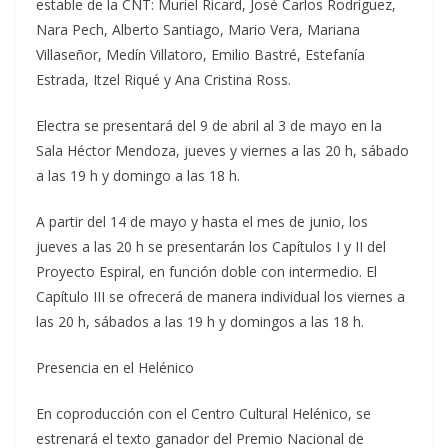
estable de la CNT: Muriel Ricard, José Carlos Rodríguez,
Nara Pech, Alberto Santiago, Mario Vera, Mariana
Villaseñor, Medín Villatoro, Emilio Bastré, Estefanía
Estrada, Itzel Riqué y Ana Cristina Ross.
Electra se presentará del 9 de abril al 3 de mayo en la
Sala Héctor Mendoza, jueves y viernes a las 20 h, sábado
a las 19 h y domingo a las 18 h.
A partir del 14 de mayo y hasta el mes de junio, los
jueves a las 20 h se presentarán los Capítulos I y II del
Proyecto Espiral, en función doble con intermedio. El
Capítulo III se ofrecerá de manera individual los viernes a
las 20 h, sábados a las 19 h y domingos a las 18 h.
Presencia en el Helénico
En coproducción con el Centro Cultural Helénico, se
estrenará el texto ganador del Premio Nacional de