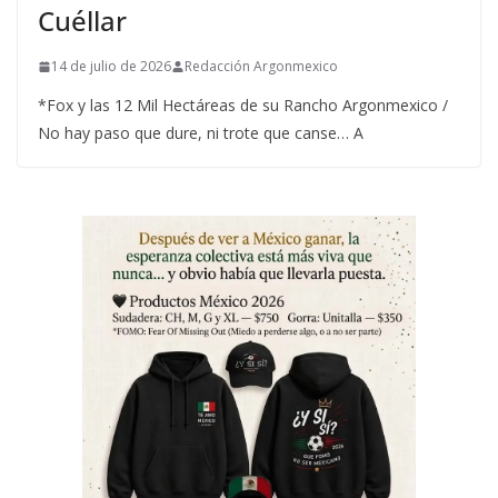
Cuéllar
14 de julio de 2026
Redacción Argonmexico
*Fox y las 12 Mil Hectáreas de su Rancho Argonmexico /
No hay paso que dure, ni trote que canse… A