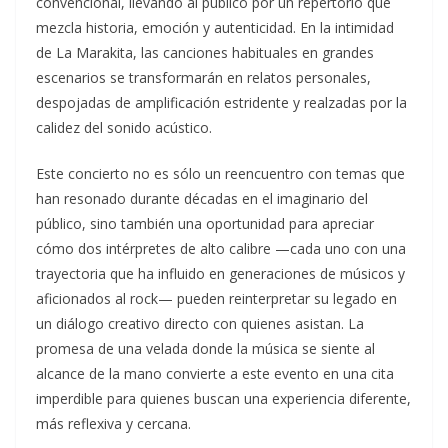
convencional, llevando al público por un repertorio que
mezcla historia, emoción y autenticidad. En la intimidad
de La Marakita, las canciones habituales en grandes
escenarios se transformarán en relatos personales,
despojadas de amplificación estridente y realzadas por la
calidez del sonido acústico.
Este concierto no es sólo un reencuentro con temas que
han resonado durante décadas en el imaginario del
público, sino también una oportunidad para apreciar
cómo dos intérpretes de alto calibre —cada uno con una
trayectoria que ha influido en generaciones de músicos y
aficionados al rock— pueden reinterpretar su legado en
un diálogo creativo directo con quienes asistan. La
promesa de una velada donde la música se siente al
alcance de la mano convierte a este evento en una cita
imperdible para quienes buscan una experiencia diferente,
más reflexiva y cercana.