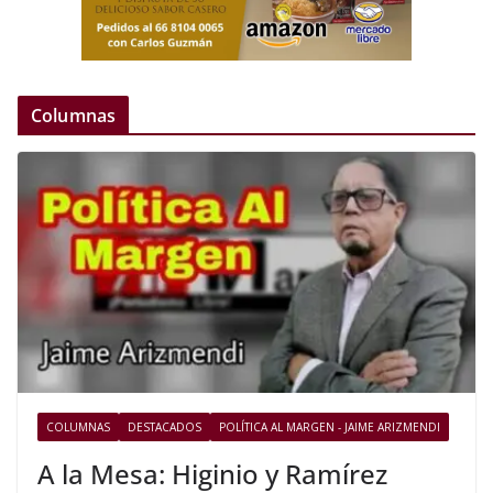
Columnas
COLUMNAS
DESTACADOS
POLÍTICA AL MARGEN - JAIME ARIZMENDI
A la Mesa: Higinio y Ramírez