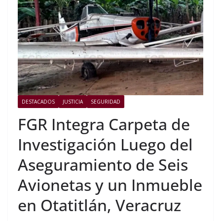
DESTACADOS
JUSTICIA
SEGURIDAD
FGR Integra Carpeta de
Investigación Luego del
Aseguramiento de Seis
Avionetas y un Inmueble
en Otatitlán, Veracruz