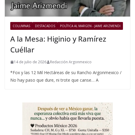
COLUMNAS
DESTACADOS
POLÍTICA AL MARGEN - JAIME ARIZMENDI
A la Mesa: Higinio y Ramírez
Cuéllar
14 de julio de 2026
Redacción Argonmexico
*Fox y las 12 Mil Hectáreas de su Rancho Argonmexico /
No hay paso que dure, ni trote que canse… A