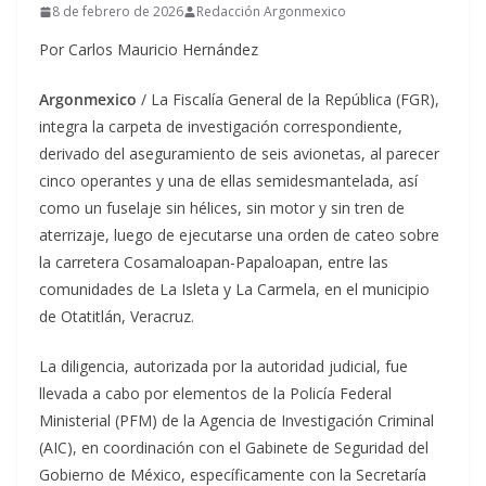
8 de febrero de 2026
Redacción Argonmexico
Por Carlos Mauricio Hernández
Argonmexico
/ La Fiscalía General de la República (FGR),
integra la carpeta de investigación correspondiente,
derivado del aseguramiento de seis avionetas, al parecer
cinco operantes y una de ellas semidesmantelada, así
como un fuselaje sin hélices, sin motor y sin tren de
aterrizaje, luego de ejecutarse una orden de cateo sobre
la carretera Cosamaloapan-Papaloapan, entre las
comunidades de La Isleta y La Carmela, en el municipio
de Otatitlán, Veracruz
.
La diligencia, autorizada por la autoridad judicial, fue
llevada a cabo por elementos de la Policía Federal
Ministerial (PFM) de la Agencia de Investigación Criminal
(AIC), en coordinación con el Gabinete de Seguridad del
Gobierno de México, específicamente con la Secretaría