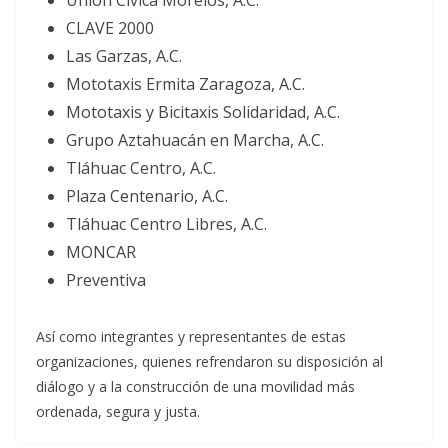
Unión Cívica Morelos, A.C.
CLAVE 2000
Las Garzas, A.C.
Mototaxis Ermita Zaragoza, A.C.
Mototaxis y Bicitaxis Solidaridad, A.C.
Grupo Aztahuacán en Marcha, A.C.
Tláhuac Centro, A.C.
Plaza Centenario, A.C.
Tláhuac Centro Libres, A.C.
MONCAR
Preventiva
Así como integrantes y representantes de estas
organizaciones, quienes refrendaron su disposición al
diálogo y a la construcción de una movilidad más
ordenada, segura y justa.