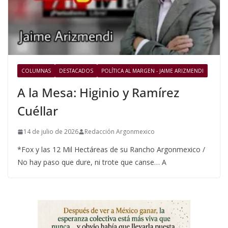
COLUMNAS
DESTACADOS
POLÍTICA AL MARGEN - JAIME ARIZMENDI
A la Mesa: Higinio y Ramírez
Cuéllar
14 de julio de 2026
Redacción Argonmexico
*Fox y las 12 Mil Hectáreas de su Rancho Argonmexico /
No hay paso que dure, ni trote que canse… A