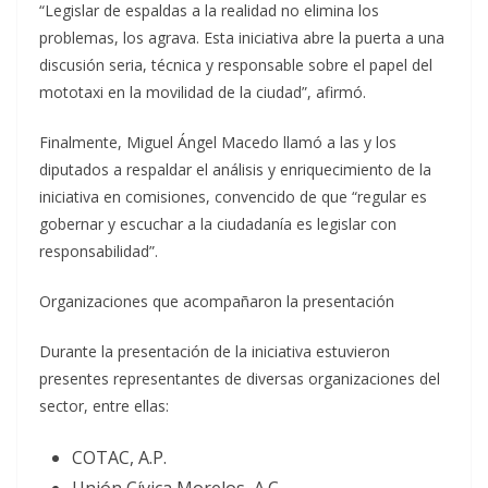
“Legislar de espaldas a la realidad no elimina los
problemas, los agrava. Esta iniciativa abre la puerta a una
discusión seria, técnica y responsable sobre el papel del
mototaxi en la movilidad de la ciudad”, afirmó.
Finalmente, Miguel Ángel Macedo llamó a las y los
diputados a respaldar el análisis y enriquecimiento de la
iniciativa en comisiones, convencido de que “regular es
gobernar y escuchar a la ciudadanía es legislar con
responsabilidad”.
Organizaciones que acompañaron la presentación
Durante la presentación de la iniciativa estuvieron
presentes representantes de diversas organizaciones del
sector, entre ellas:
COTAC, A.P.