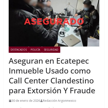
DESTACADOS
POLICÍA
SEGURIDAD
Aseguran en Ecatepec
Inmueble Usado como
Call Center Clandestino
para Extorsión Y Fraude
30 de enero de 2026
Redacción Argonmexico