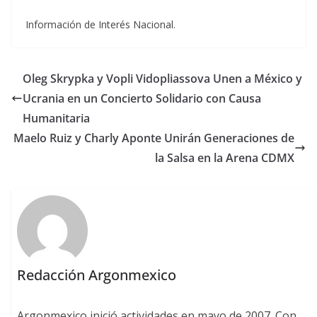
Información de Interés Nacional.
Oleg Skrypka y Vopli Vidopliassova Unen a México y
Ucrania en un Concierto Solidario con Causa
Humanitaria
Maelo Ruiz y Charly Aponte Unirán Generaciones de
la Salsa en la Arena CDMX
Redacción Argonmexico
Argonmexico inició actividades en mayo de 2007. Con