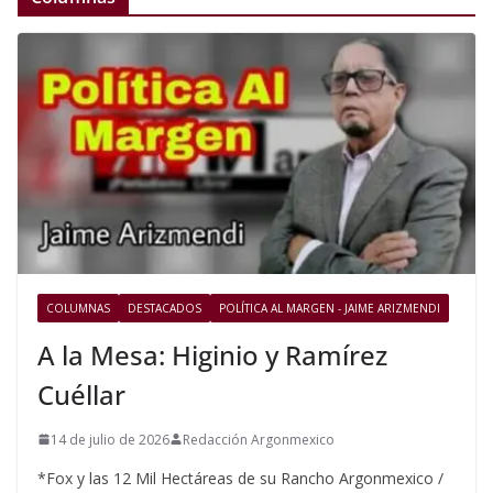
COLUMNAS
DESTACADOS
POLÍTICA AL MARGEN - JAIME ARIZMENDI
A la Mesa: Higinio y Ramírez
Cuéllar
14 de julio de 2026
Redacción Argonmexico
*Fox y las 12 Mil Hectáreas de su Rancho Argonmexico /