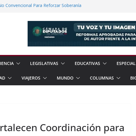
No Convencional Para Reforzar Soberanía
 el Teatro Lleva Arte Escénico a 13
étaro
Prestaciones de Trabajadores del
a Jóvenes a Participar en la Vida Política
lones de Cigarrillos Apócrifos en
IENCIA
LEGISLATIVAS
EDUCATIVAS
ESPECIAL
AD
VIAJEROS
MUNDO
COLUMNAS
BI
ortalecen Coordinación para