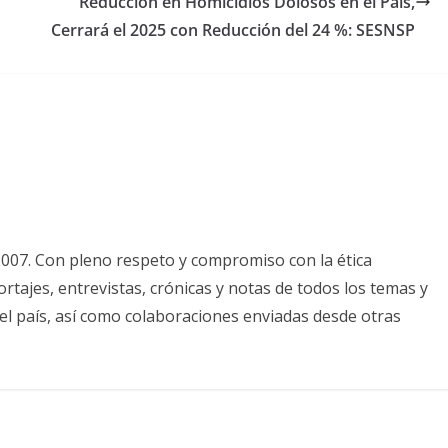
Reducción en Homicidios Dolosos en el País,
Cerrará el 2025 con Reducción del 24 %: SESNSP
2007. Con pleno respeto y compromiso con la ética
tajes, entrevistas, crónicas y notas de todos los temas y
el país, así como colaboraciones enviadas desde otras