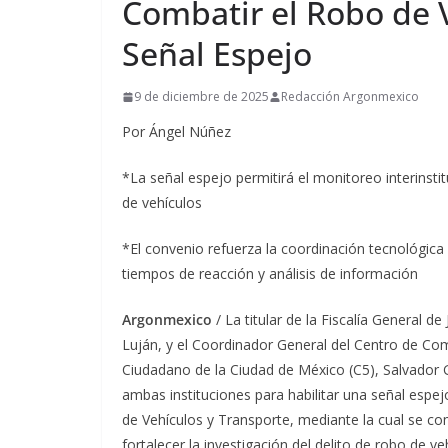
Combatir el Robo de
Señal Espejo
9 de diciembre de 2025
Redacción Argonmexico
Por Ángel Núñez
*La señal espejo permitirá el monitoreo interinstit
de vehículos
*El convenio refuerza la coordinación tecnológica
tiempos de reacción y análisis de información
Argonmexico
/ La titular de la Fiscalía General d
Luján, y el Coordinador General del Centro de C
Ciudadano de la Ciudad de México (C5), Salvador 
ambas instituciones para habilitar una señal espejo
de Vehículos y Transporte, mediante la cual se com
fortalecer la investigación del delito de robo de ve