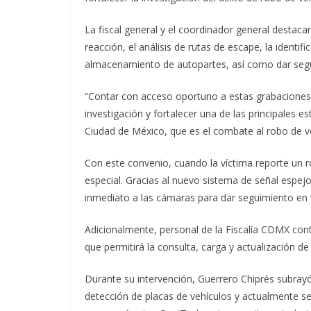
La fiscal general y el coordinador general destac
reacción, el análisis de rutas de escape, la identi
almacenamiento de autopartes, así como dar seg
“Contar con acceso oportuno a estas grabaciones 
investigación y fortalecer una de las principales e
Ciudad de México, que es el combate al robo de veh
Con este convenio, cuando la víctima reporte un ro
especial. Gracias al nuevo sistema de señal espejo
inmediato a las cámaras para dar seguimiento en ti
Adicionalmente, personal de la Fiscalía CDMX cont
que permitirá la consulta, carga y actualización de
Durante su intervención, Guerrero Chiprés subray
detección de placas de vehículos y actualmente s