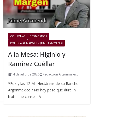
COLUMNAS
DESTACADOS
POLÍTICA AL MARGEN - JAIME ARIZMENDI
A la Mesa: Higinio y
Ramírez Cuéllar
14 de julio de 2026
Redacción Argonmexico
*Fox y las 12 Mil Hectáreas de su Rancho
Argonmexico / No hay paso que dure, ni
trote que canse… A