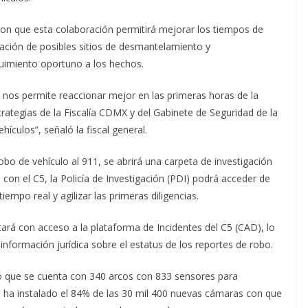
aron que esta colaboración permitirá mejorar los tiempos de
ficación de posibles sitios de desmantelamiento y
uimiento oportuno a los hechos.
nos permite reaccionar mejor en las primeras horas de la
strategias de la Fiscalía CDMX y del Gabinete de Seguridad de la
ículos”, señaló la fiscal general.
bo de vehículo al 911, se abrirá una carpeta de investigación
 con el C5, la Policía de Investigación (PDI) podrá acceder de
empo real y agilizar las primeras diligencias.
ará con acceso a la plataforma de Incidentes del C5 (CAD), lo
 información jurídica sobre el estatus de los reportes de robo.
ó que se cuenta con 340 arcos con 833 sensores para
e ha instalado el 84% de las 30 mil 400 nuevas cámaras con que