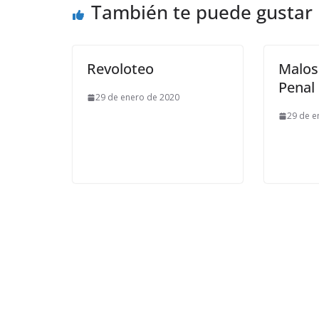
También te puede gustar
Revoloteo
Malos 
Penal
29 de enero de 2020
29 de e