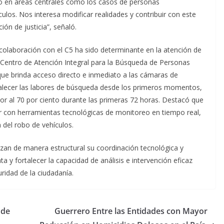
jo en áreas centrales como los casos de personas
ulos. Nos interesa modificar realidades y contribuir con este
ón de justicia”, señaló.
 colaboración con el C5 ha sido determinante en la atención de
 Centro de Atención Integral para la Búsqueda de Personas
ue brinda acceso directo e inmediato a las cámaras de
talecer las labores de búsqueda desde los primeros momentos,
rior al 70 por ciento durante las primeras 72 horas. Destacó que
ar con herramientas tecnológicas de monitoreo en tiempo real,
 del robo de vehículos.
rzan de manera estructural su coordinación tecnológica y
 y fortalecer la capacidad de análisis e intervención eficaz
uridad de la ciudadanía.
 de
Guerrero Entre las Entidades con Mayor