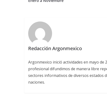
Enero a Noviembre
Redacción Argonmexico
Argonmexico inició actividades en mayo de 
profesional difundimos de manera libre repor
sectores informativos de diversos estados d
naciones.