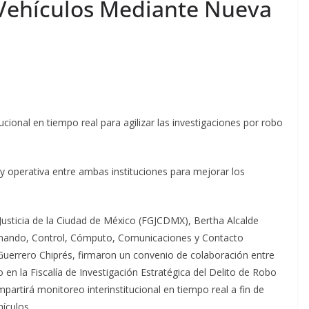
 Vehículos Mediante Nueva
ucional en tiempo real para agilizar las investigaciones por robo
 y operativa entre ambas instituciones para mejorar los
e Justicia de la Ciudad de México (FGJCDMX), Bertha Alcalde
omando, Control, Cómputo, Comunicaciones y Contacto
Guerrero Chiprés, firmaron un convenio de colaboración entre
 en la Fiscalía de Investigación Estratégica del Delito de Robo
partirá monitoreo interinstitucional en tiempo real a fin de
hículos.