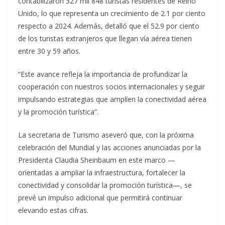
contabilizaron 327 mil 848 turistas residentes de Reino
Unido, lo que representa un crecimiento de 2.1 por ciento
respecto a 2024. Además, detalló que el 52.9 por ciento
de los turistas extranjeros que llegan vía aérea tienen
entre 30 y 59 años.
“Este avance refleja la importancia de profundizar la
cooperación con nuestros socios internacionales y seguir
impulsando estrategias que amplíen la conectividad aérea
y la promoción turística”.
La secretaria de Turismo aseveró que, con la próxima
celebración del Mundial y las acciones anunciadas por la
Presidenta Claudia Sheinbaum en este marco —
orientadas a ampliar la infraestructura, fortalecer la
conectividad y consolidar la promoción turística—, se
prevé un impulso adicional que permitirá continuar
elevando estas cifras.