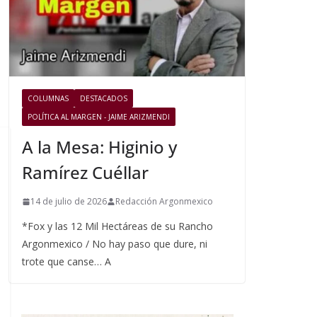
COLUMNAS
DESTACADOS
POLÍTICA AL MARGEN - JAIME ARIZMENDI
A la Mesa: Higinio y
Ramírez Cuéllar
14 de julio de 2026
Redacción Argonmexico
*Fox y las 12 Mil Hectáreas de su Rancho
Argonmexico / No hay paso que dure, ni
trote que canse… A