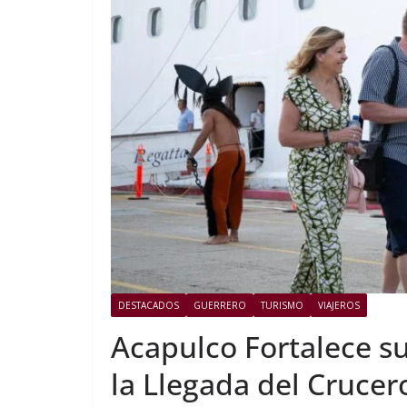
DESTACADOS
GUERRERO
TURISMO
VIAJEROS
Acapulco Fortalece s
la Llegada del Cruce