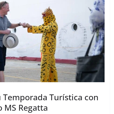
u Temporada Turística con
ro MS Regatta