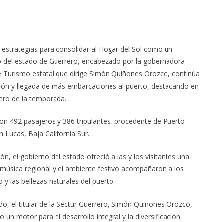
 estrategias para consolidar al Hogar del Sol como un
erno del estado de Guerrero, encabezado por la gobernadora
de Turismo estatal que dirige Simón Quiñones Orozco, continúa
tión y llegada de más embarcaciones al puerto, destacando en
cero de la temporada.
con 492 pasajeros y 386 tripulantes, procedente de Puerto
 Lucas, Baja California Sur.
n, el gobierno del estado ofreció a las y los visitantes una
a música regional y el ambiente festivo acompañaron a los
 y las bellezas naturales del puerto.
o, el titular de la Sectur Guerrero, Simón Quiñones Orozco,
un motor para el desarrollo integral y la diversificación