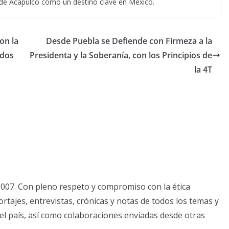
o de Acapulco como un destino clave en México.
on la
Desde Puebla se Defiende con Firmeza a la
ados
Presidenta y la Soberanía, con los Principios de
la 4T
2007. Con pleno respeto y compromiso con la ética
tajes, entrevistas, crónicas y notas de todos los temas y
el país, así como colaboraciones enviadas desde otras