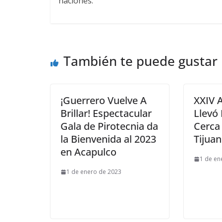
naciones.
También te puede gustar
¡Guerrero Vuelve A
XXIV 
Brillar! Espectacular
Llevó 
Gala de Pirotecnia da
Cerca 
la Bienvenida al 2023
Tijua
en Acapulco
1 de en
1 de enero de 2023