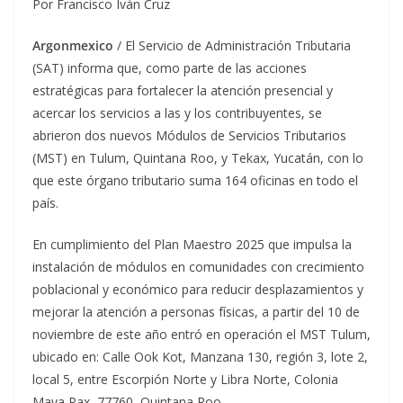
Por Francisco Iván Cruz
Argonmexico
/ El Servicio de Administración Tributaria
(SAT) informa que, como parte de las acciones
estratégicas para fortalecer la atención presencial y
acercar los servicios a las y los contribuyentes, se
abrieron dos nuevos Módulos de Servicios Tributarios
(MST) en Tulum, Quintana Roo, y Tekax, Yucatán, con lo
que este órgano tributario suma 164 oficinas en todo el
país.
En cumplimiento del Plan Maestro 2025 que impulsa la
instalación de módulos en comunidades con crecimiento
poblacional y económico para reducir desplazamientos y
mejorar la atención a personas físicas, a partir del 10 de
noviembre de este año entró en operación el MST Tulum,
ubicado en: Calle Ook Kot, Manzana 130, región 3, lote 2,
local 5, entre Escorpión Norte y Libra Norte, Colonia
Maya Pax, 77760, Quintana Roo.