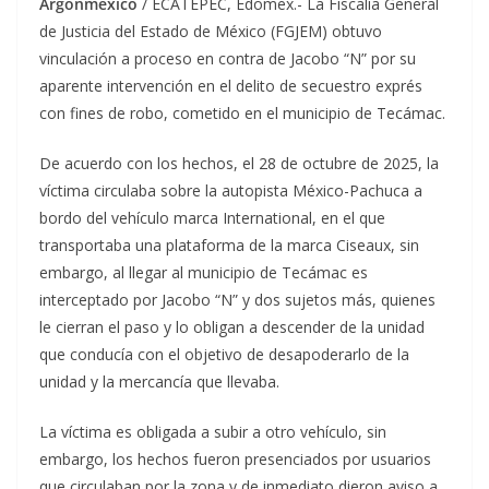
Argonmexico
/ ECATEPEC, Edomex.- La Fiscalía General
de Justicia del Estado de México (FGJEM) obtuvo
vinculación a proceso en contra de Jacobo “N” por su
aparente intervención en el delito de secuestro exprés
con fines de robo, cometido en el municipio de Tecámac.
De acuerdo con los hechos, el 28 de octubre de 2025, la
víctima circulaba sobre la autopista México-Pachuca a
bordo del vehículo marca International, en el que
transportaba una plataforma de la marca Ciseaux, sin
embargo, al llegar al municipio de Tecámac es
interceptado por Jacobo “N” y dos sujetos más, quienes
le cierran el paso y lo obligan a descender de la unidad
que conducía con el objetivo de desapoderarlo de la
unidad y la mercancía que llevaba.
La víctima es obligada a subir a otro vehículo, sin
embargo, los hechos fueron presenciados por usuarios
que circulaban por la zona y de inmediato dieron aviso a