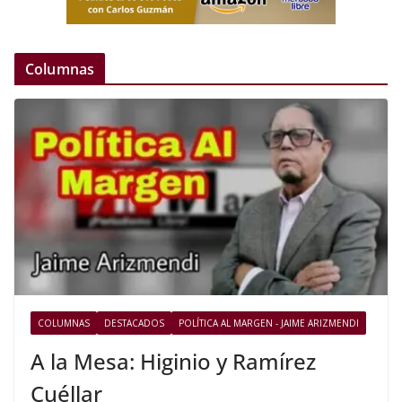
Columnas
COLUMNAS
DESTACADOS
POLÍTICA AL MARGEN - JAIME ARIZMENDI
A la Mesa: Higinio y Ramírez
Cuéllar