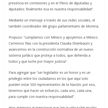
presencia en comisiones y en el Pleno de diputadas y
diputados; finalmente esa es nuestra responsabilidad”.
Mediante un mensaje a través de sus redes sociales, el
también coordinador del grupo parlamentario de Morena,
Propuso: “cumplamos con México y apoyemos a México.
Cerremos filas con la presidenta Claudia Sheinbaum y
avancemos en la construcción normativa de un nuevo
sistema jurídico que proteja a todos, que defienda a
todos y que luche por mayor justicia”.
Para agregar que “ser legislador es un honor y es un
privilegio entre los ciudadanos en los que aquí solo
pueden estar 500 representantes de la Nación; por eso,
tenemos que hacer un esfuerzo, cada uno, cada una,
para cumplir con nuestra responsabilidad”.
Hizo memoria al mencionar que “en la vida luché mucho