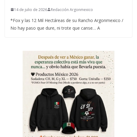
14 de julio de 2026
Redacción Argonmexico
*Fox y las 12 Mil Hectáreas de su Rancho Argonmexico /
No hay paso que dure, ni trote que canse… A