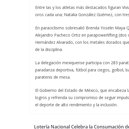
Entre las y los atletas más destacados figuran Vi
oros cada una; Natalia González Güémez, con tres 
En paraciclismo sobresalió Brenda Yoselin Maya Qu
Alejandro Pacheco Ortiz en parapowerlifting (dos 
Hernández Alvarado, con los metales dorados que
de la disciplina.
La delegación mexiquense participa con 283 paratle
paradanza deportiva, fútbol para ciegos, golbol, b
paratenis de mesa.
El Gobierno del Estado de México, que encabeza l
logros y refrenda su compromiso de seguir impuls
el deporte de alto rendimiento y la inclusión.
Lotería Nacional Celebra la Consumación de