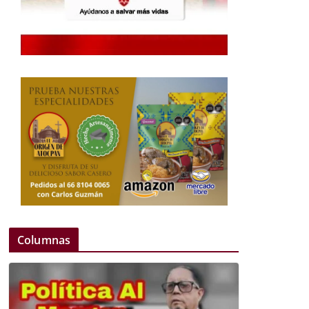
Columnas