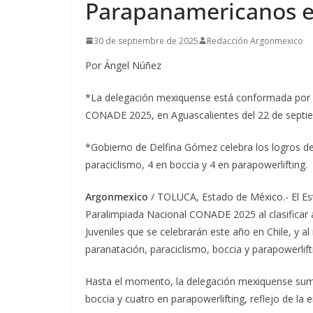
Parapanamericanos e
30 de septiembre de 2025
Redacción Argonmexico
Por Ángel Núñez
*La delegación mexiquense está conformada por 2
CONADE 2025, en Aguascalientes del 22 de septie
*Gobierno de Delfina Gómez celebra los logros de
paraciclismo, 4 en boccia y 4 en parapowerlifting.
Argonmexico
/ TOLUCA, Estado de México.- El Est
Paralimpiada Nacional CONADE 2025 al clasificar 
Juveniles que se celebrarán este año en Chile, y a
paranatación, paraciclismo, boccia y parapowerlift
Hasta el momento, la delegación mexiquense suma
boccia y cuatro en parapowerlifting, reflejo de la