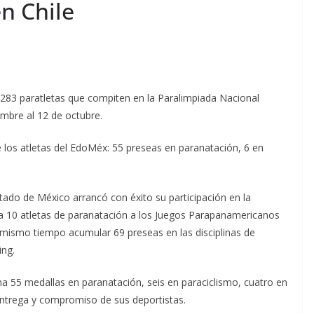
n Chile
83 paratletas que compiten en la Paralimpiada Nacional
mbre al 12 de octubre.
 los atletas del EdoMéx: 55 preseas en paranatación, 6 en
ado de México arrancó con éxito su participación en la
a 10 atletas de paranatación a los Juegos Parapanamericanos
l mismo tiempo acumular 69 preseas en las disciplinas de
ing.
 55 medallas en paranatación, seis en paraciclismo, cuatro en
 entrega y compromiso de sus deportistas.