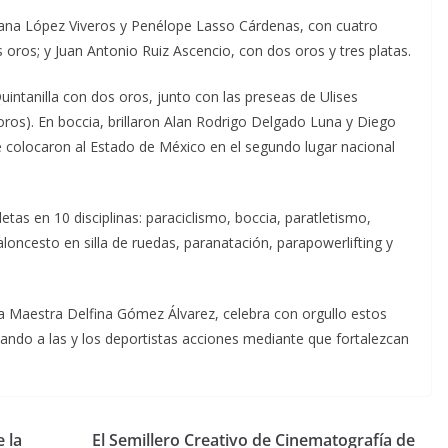
viana López Viveros y Penélope Lasso Cárdenas, con cuatro
oros; y Juan Antonio Ruiz Ascencio, con dos oros y tres platas.
intanilla con dos oros, junto con las preseas de Ulises
oros). En boccia, brillaron Alan Rodrigo Delgado Luna y Diego
 colocaron al Estado de México en el segundo lugar nacional
tas en 10 disciplinas: paraciclismo, boccia, paratletismo,
aloncesto en silla de ruedas, paranatación, parapowerlifting y
a Maestra Delfina Gómez Álvarez, celebra con orgullo estos
ando a las y los deportistas acciones mediante que fortalezcan
 la
El Semillero Creativo de Cinematografía de