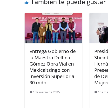
También te puede gustar
Entrega Gobierno de
Presi
la Maestra Delfina
Sheinb
Gómez Obra Vial en
Herná
Mexicaltzingo con
Presen
Inversión Superior a
de De
30 mdp
Mujer
7 de marzo de 2025
7 de ma