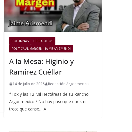
COLUMNAS
DESTACADOS
POLÍTICA AL MARGEN - JAIME ARIZMENDI
A la Mesa: Higinio y
Ramírez Cuéllar
14 de julio de 2026
Redacción Argonmexico
*Fox y las 12 Mil Hectáreas de su Rancho
Argonmexico / No hay paso que dure, ni
trote que canse… A