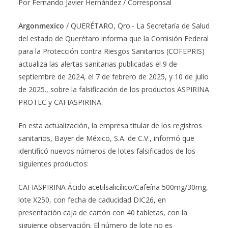
Por Fernando Javier Hernández / Corresponsal
Argonmexico
/ QUERÉTARO, Qro.- La Secretaría de Salud
del estado de Querétaro informa que la Comisión Federal
para la Protección contra Riesgos Sanitarios (COFEPRIS)
actualiza las alertas sanitarias publicadas el 9 de
septiembre de 2024, el 7 de febrero de 2025, y 10 de julio
de 2025., sobre la falsificación de los productos ASPIRINA
PROTEC y CAFIASPIRINA.
En esta actualización, la empresa titular de los registros
sanitarios, Bayer de México, S.A. de C.V., informó que
identificó nuevos números de lotes falsificados de los
siguientes productos:
CAFIASPIRINA Ácido acetilsalicílico/Cafeína 500mg/30mg,
lote X250, con fecha de caducidad DIC26, en
presentación caja de cartón con 40 tabletas, con la
siguiente observación. El número de lote no es