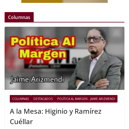
Columnas
COLUMNAS
DESTACADOS
POLÍTICA AL MARGEN - JAIME ARIZMENDI
A la Mesa: Higinio y Ramírez
Cuéllar