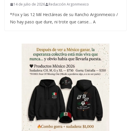
14 de julio de 2026
Redacción Argonmexico
*Fox y las 12 Mil Hectáreas de su Rancho Argonmexico /
No hay paso que dure, ni trote que canse… A