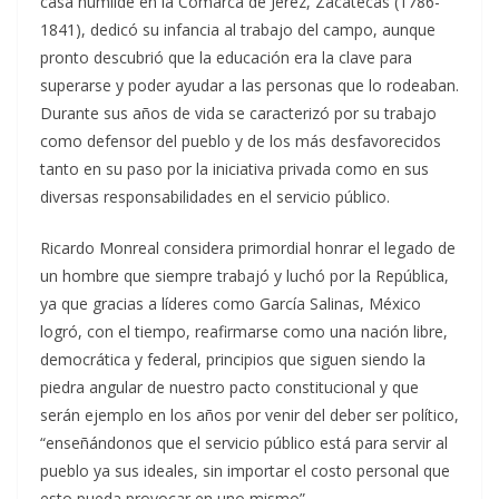
casa humilde en la Comarca de Jerez, Zacatecas (1786-
1841), dedicó su infancia al trabajo del campo, aunque
pronto descubrió que la educación era la clave para
superarse y poder ayudar a las personas que lo rodeaban.
Durante sus años de vida se caracterizó por su trabajo
como defensor del pueblo y de los más desfavorecidos
tanto en su paso por la iniciativa privada como en sus
diversas responsabilidades en el servicio público.
Ricardo Monreal considera primordial honrar el legado de
un hombre que siempre trabajó y luchó por la República,
ya que gracias a líderes como García Salinas, México
logró, con el tiempo, reafirmarse como una nación libre,
democrática y federal, principios que siguen siendo la
piedra angular de nuestro pacto constitucional y que
serán ejemplo en los años por venir del deber ser político,
“enseñándonos que el servicio público está para servir al
pueblo ya sus ideales, sin importar el costo personal que
esto pueda provocar en uno mismo”.