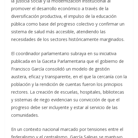
la justicia social y la modernización institucional al
promover el desarrollo económico a través de la
diversificación productiva, el impulso de la educación
pública como base del progreso colectivo y confirmar un
sistema de salud más accesible, atendiendo las
necesidades de los sectores históricamente marginados.
El coordinador parlamentario subraya en su iniciativa
publicada en la Gaceta Parlamentaria que el gobierno de
Francisco García consolidó un modelo de gestión
austera, eficaz y transparente, en el que la cercanía con la
población y la rendición de cuentas fueron los principios
rectores. La creación de escuelas, hospitales, bibliotecas
y sistemas de riego evidencian su convicción de que el
progreso debe ser incluyente y estar al servicio de las
comunidades.
En un contexto nacional marcado por tensiones entre el
federalismo y el centralismo, García Salinas se mantuvo