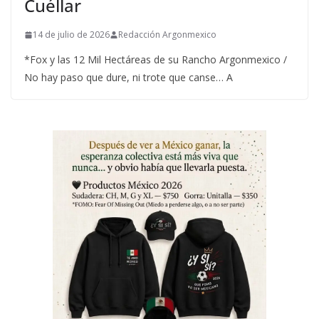
Cuéllar
14 de julio de 2026
Redacción Argonmexico
*Fox y las 12 Mil Hectáreas de su Rancho Argonmexico /
No hay paso que dure, ni trote que canse… A