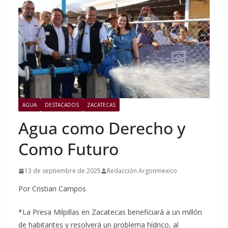
AGUA
DESTACADOS
ZACATECAS
Agua como Derecho y
Como Futuro
13 de septiembre de 2025
Redacción Argonmexico
Por Cristian Campos
*La Presa Milpillas en Zacatecas beneficiará a un millón
de habitantes y resolverá un problema hídrico, al