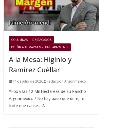
COLUMNAS
DESTACADOS
POLÍTICA AL MARGEN - JAIME ARIZMENDI
A la Mesa: Higinio y
Ramírez Cuéllar
14 de julio de 2026
Redacción Argonmexico
*Fox y las 12 Mil Hectáreas de su Rancho
Argonmexico / No hay paso que dure, ni
trote que canse… A