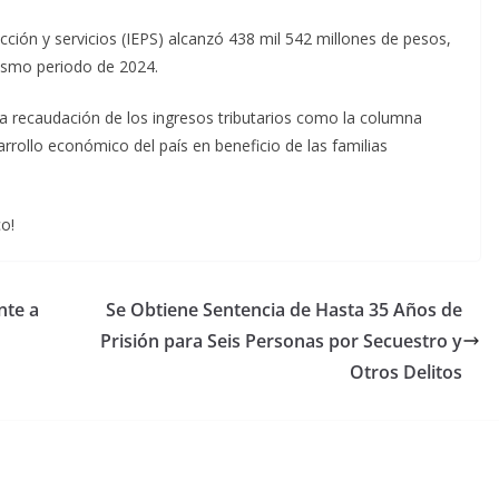
ción y servicios (IEPS) alcanzó 438 mil 542 millones de pesos,
mismo periodo de 2024.
la recaudación de los ingresos tributarios como la columna
sarrollo económico del país en beneficio de las familias
o!
nte a
Se Obtiene Sentencia de Hasta 35 Años de
Prisión para Seis Personas por Secuestro y
Otros Delitos