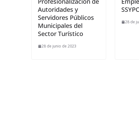
Profesionalización de
Emple
Autoridades y
SSYPC
Servidores Públicos
28 de j
Municipales del
Sector Turístico
28 de junio de 2023