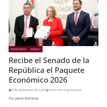
DESTACADOS
SENADO
Recibe el Senado de la
República el Paquete
Económico 2026
9 de septiembre de 2025
Redacción Argonmexico
Por Jaime Arimendi