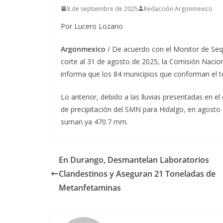
8 de septiembre de 2025
Redacción Argonmexico
Por Lucero Lozano
Argonmexico
/ De acuerdo con el Monitor de Seq
corte al 31 de agosto de 2025, la Comisión Nacion
informa que los 84 municipios que conforman el te
Lo anterior, debido a las lluvias presentadas en e
de precipitación del SMN para Hidalgo, en agosto
suman ya 470.7 mm.
En Durango, Desmantelan Laboratorios
Clandestinos y Aseguran 21 Toneladas de
Metanfetaminas