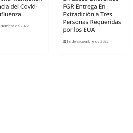
ncia del Covid-
FGR Entrega En
nfluenza
Extradición a Tres
Personas Requeridas
iciembre de 2022
por los EUA
18 de diciembre de 2022