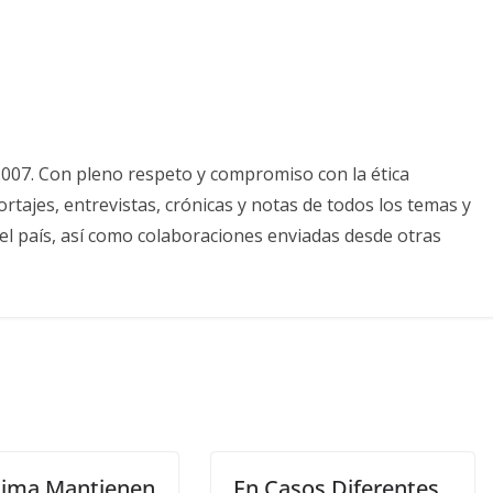
2007. Con pleno respeto y compromiso con la ética
tajes, entrevistas, crónicas y notas de todos los temas y
el país, así como colaboraciones enviadas desde otras
lima Mantienen
En Casos Diferentes