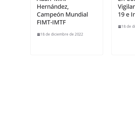
Hernández,
Vigila
Campeón Mundial
19 e I
FIMT-IMTF
18 de d
18 de diciembre de 2022