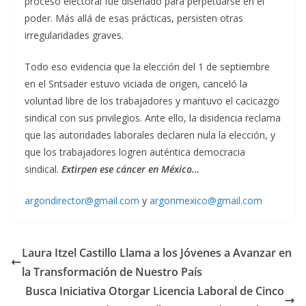
proceso electoral fue diseñado para perpetuarse en el
poder. Más allá de esas prácticas, persisten otras
irregularidades graves.
Todo eso evidencia que la elección del 1 de septiembre
en el Sntsader estuvo viciada de origen, canceló la
voluntad libre de los trabajadores y mantuvo el cacicazgo
sindical con sus privilegios. Ante ello, la disidencia reclama
que las autoridades laborales declaren nula la elección, y
que los trabajadores logren auténtica democracia
sindical.
Extirpen ese cáncer en México
…
argondirector@gmail.com
y
argonmexico@gmail.com
Laura Itzel Castillo Llama a los Jóvenes a Avanzar en
la Transformación de Nuestro País
Busca Iniciativa Otorgar Licencia Laboral de Cinco