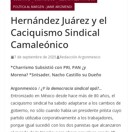
POLÍTICA AL MARGEN - JAIME ARIZMENDI
Hernández Juárez y el
Caciquismo Sindical
Camaleónico
7 de septiembre de 2025
Redacción Argonmexico
*Charrismo Subsistió con PRI, PAN ¿y
Morena?
*Sntsader, Nacho Castillo su Dueño
Argonmexico
/
¿Y la democracia sindical apá?…
Entronizado en México desde hace más de 80 años, el
caciquismo sindical ha sabido adaptarse a los cambios de
gobierno, no sólo cuando había un presidente priísta cuyo
partido utilizaba corporativamente a los trabajadores,
porque igual sucedió con los dos panistas que alcanzaron