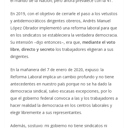
el mando de la Nación; pero ahora prevalece con la 4T.
En 2019, con el objetivo de cerrarle el paso a los vetustos
y antidemocráticos dirigentes obreros, Andrés Manuel
López Obrador implementó una reforma laboral para que
en los sindicatos se estableciera la verdadera democracia.
Su intensión –dijo entonces–, era que,
mediante el voto
libre, directo y secreto
los trabajadores eligieran a sus
dirigentes.
En la mañanera del 7 de enero de 2020, expuso: la
Reforma Laboral implica un cambio profundo y no tiene
antecedentes en nuestro país porque no se ha dado la
democracia sindical, salvo escasas excepciones, por lo
que el gobierno federal convoca a las y los trabajadores a
hacer realidad la democracia en los centros laborales y
elegir libremente a sus representantes.
Además, sostuvo: mi gobierno no tiene sindicatos ni