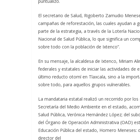
puntualizó.
El secretario de Salud, Rigoberto Zamudio Menes
campañas de reforestación, las cuales ayudan a g
parte de la estrategia, a través de la Lotería Nac
Nacional de Salud Pública, lo que significa un co
sobre todo con la población de Ixtenco”.
En su mensaje, la alcaldesa de Ixtenco, Miriam Ali
federales y estatales de iniciar las actividades de
último reducto otomí en Tlaxcala, sino a la impo
sobre todo, para aquellos grupos vulnerables.
La mandataria estatal realizó un recorrido por lo
Secretaría del Medio Ambiente en el estado, acom
Salud Pública, Verónica Hernández López; del sub
del Órgano de Operación Administrativa (OAD) esta
Educación Pública del estado, Homero Meneses: d
director del