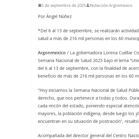
5 de septiembre de 2025
Redacción Argonmexico
Por Ángel Núñez
*Del 6 al 13 de septiembre, se realizarán activida
salud a más de 216 mil personas en los 60 munici
Argonmexico
/ La gobernadora Lorena Cuéllar Cis
Semana Nacional de Salud 2025 bajo el lema “Unido
del 6 al 13 de septiembre, con la finalidad de ace
beneficio de más de 216 mil personas en los 60 mu
“Hoy iniciamos la Semana Nacional de Salud Públi
derecho, que nos pertenece a todas y todos. Dura
cada rincón del estado, poniendo especial atenció
mayores, la población indígena, desde luego los j
encuentran en su situación de postración”, resaltó
Acompañada del director general del Centro Naci