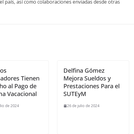
el país, así como colaboraciones enviadas desde otras
los
Delfina Gómez
jadores Tienen
Mejora Sueldos y
ho al Pago de
Prestaciones Para el
ma Vacacional
SUTEyM
ulio de 2024
26 de julio de 2024