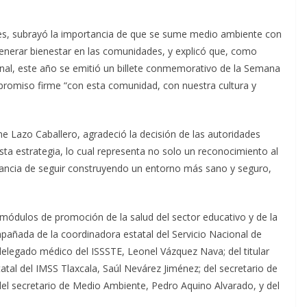
es, subrayó la importancia de que se sume medio ambiente con
enerar bienestar en las comunidades, y explicó que, como
ional, este año se emitió un billete conmemorativo de la Semana
mpromiso firme “con esta comunidad, con nuestra cultura y
ne Lazo Caballero, agradeció la decisión de las autoridades
 esta estrategia, lo cual representa no solo un reconocimiento al
rtancia de seguir construyendo un entorno más sano y seguro,
s módulos de promoción de la salud del sector educativo y de la
pañada de la coordinadora estatal del Servicio Nacional de
delegado médico del ISSSTE, Leonel Vázquez Nava; del titular
tal del IMSS Tlaxcala, Saúl Nevárez Jiménez; del secretario de
el secretario de Medio Ambiente, Pedro Aquino Alvarado, y del