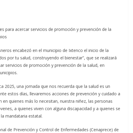
des para acercar servicios de promoción y prevención de la
pios
neros encabezó en el municipio de Ixtenco el inicio de la
s por tu salud, construyendo el bienestar”, que se realizará
rcar servicios de promoción y prevención de la salud, en
nicipios.
ca 2025, una jornada que nos recuerda que la salud es un
nte estos días, llevaremos acciones de prevención y cuidado a
n en quienes más lo necesitan, nuestra niñez, las personas
óvenes, a quienes viven con alguna discapacidad y a quienes se
 la mandataria estatal.
onal de Prevención y Control de Enfermedades (Cenaprece) de