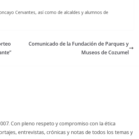
 Moncayo Cervantes, así como de alcaldes y alumnos de
orteo
Comunicado de la Fundación de Parques y
ante”
Museos de Cozumel
2007. Con pleno respeto y compromiso con la ética
tajes, entrevistas, crónicas y notas de todos los temas y