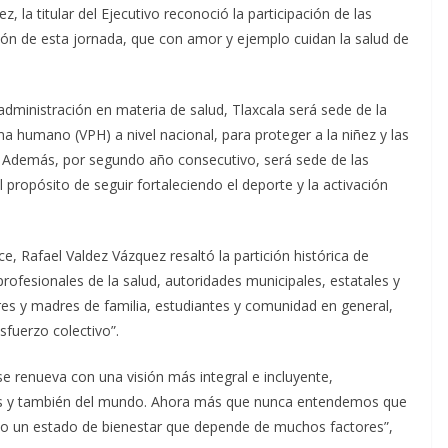
z, la titular del Ejecutivo reconoció la participación de las
azón de esta jornada, que con amor y ejemplo cuidan la salud de
ministración en materia de salud, Tlaxcala será sede de la
a humano (VPH) a nivel nacional, para proteger a la niñez y las
. Además, por segundo año consecutivo, será sede de las
ropósito de seguir fortaleciendo el deporte y la activación
e, Rafael Valdez Vázquez resaltó la partición histórica de
rofesionales de la salud, autoridades municipales, estatales y
res y madres de familia, estudiantes y comunidad en general,
fuerzo colectivo”.
se renueva con una visión más integral e incluyente,
aís y también del mundo. Ahora más que nunca entendemos que
ino un estado de bienestar que depende de muchos factores”,