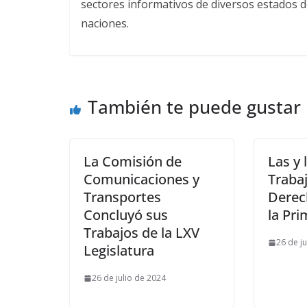
sectores informativos de diversos estados d
naciones.
También te puede gustar
La Comisión de
Las y 
Comunicaciones y
Traba
Transportes
Derec
Concluyó sus
la Pri
Trabajos de la LXV
26 de j
Legislatura
26 de julio de 2024