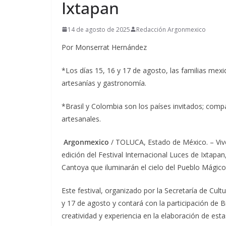
Ixtapan
14 de agosto de 2025
Redacción Argonmexico
Por Monserrat Hernández
*Los días 15, 16 y 17 de agosto, las familias mexi
artesanías y gastronomía.
*Brasil y Colombia son los países invitados; compa
artesanales.
Argonmexico
/ TOLUCA, Estado de México. – Vive 
edición del Festival Internacional Luces de Ixta
Cantoya que iluminarán el cielo del Pueblo Mágico 
Este festival, organizado por la Secretaría de Cult
y 17 de agosto y contará con la participación de 
creatividad y experiencia en la elaboración de esta