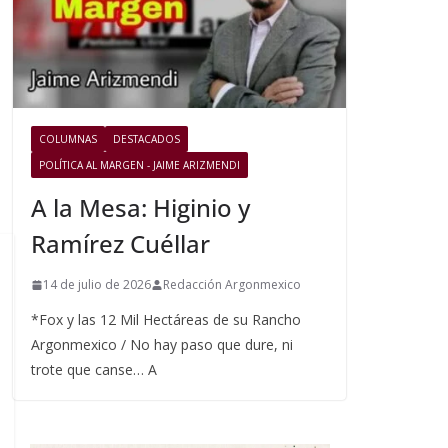
COLUMNAS
DESTACADOS
POLÍTICA AL MARGEN - JAIME ARIZMENDI
A la Mesa: Higinio y
Ramírez Cuéllar
14 de julio de 2026
Redacción Argonmexico
*Fox y las 12 Mil Hectáreas de su Rancho
Argonmexico / No hay paso que dure, ni
trote que canse… A