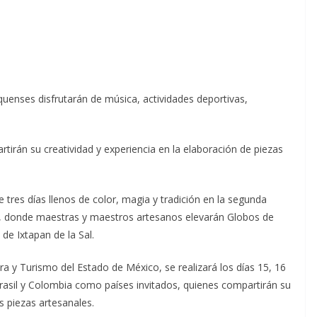
quenses disfrutarán de música, actividades deportivas,
rtirán su creatividad y experiencia en la elaboración de piezas
tres días llenos de color, magia y tradición en la segunda
pan, donde maestras y maestros artesanos elevarán Globos de
de Ixtapan de la Sal.
ura y Turismo del Estado de México, se realizará los días 15, 16
Brasil y Colombia como países invitados, quienes compartirán su
s piezas artesanales.