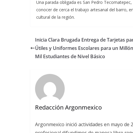
Una parada obligada es San Pedro Tecomatepec, do
conocer de cerca el trabajo artesanal del barro, en
cultural de la región.
Inicia Clara Brugada Entrega de Tarjetas pa
Útiles y Uniformes Escolares para un Milló
Mil Estudiantes de Nivel Básico
Redacción Argonmexico
Argonmexico inició actividades en mayo de 
profesional difundimos de manera libre repor