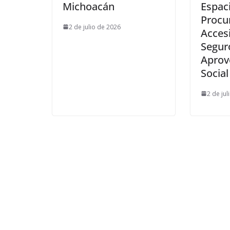
Michoacán
Espaci
Procu
2 de julio de 2026
Accesi
Segur
Aprov
Social
2 de jul