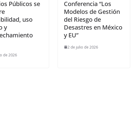
os Públicos se
Conferencia “Los
re
Modelos de Gestión
bilidad, uso
del Riesgo de
o y
Desastres en México
echamiento
y EU”
2 de julio de 2026
io de 2026