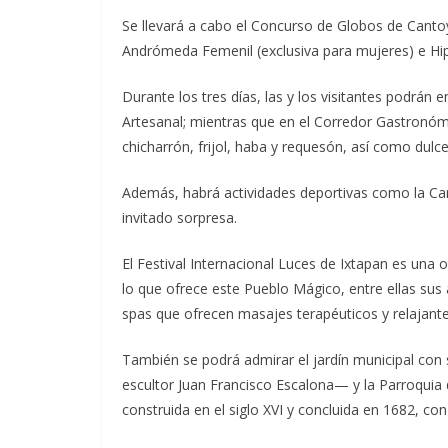
Se llevará a cabo el Concurso de Globos de Cantoy
Andrómeda Femenil (exclusiva para mujeres) e Hip
Durante los tres días, las y los visitantes podrán 
Artesanal; mientras que en el Corredor Gastronómi
chicharrón, frijol, haba y requesón, así como dulc
Además, habrá actividades deportivas como la Carr
invitado sorpresa.
El Festival Internacional Luces de Ixtapan es una 
lo que ofrece este Pueblo Mágico, entre ellas sus
spas que ofrecen masajes terapéuticos y relajante
También se podrá admirar el jardín municipal co
escultor Juan Francisco Escalona— y la Parroquia d
construida en el siglo XVI y concluida en 1682, con