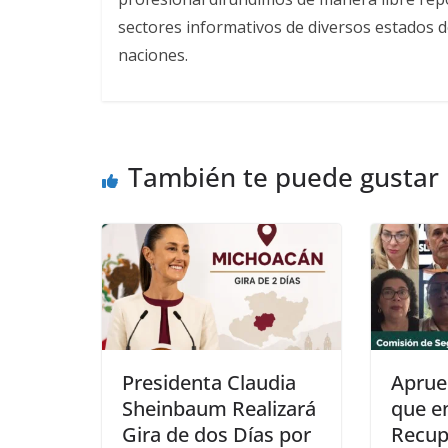
sectores informativos de diversos estados d
naciones.
También te puede gustar
Presidenta Claudia
Aprue
Sheinbaum Realizará
que en
Gira de dos Días por
Recup