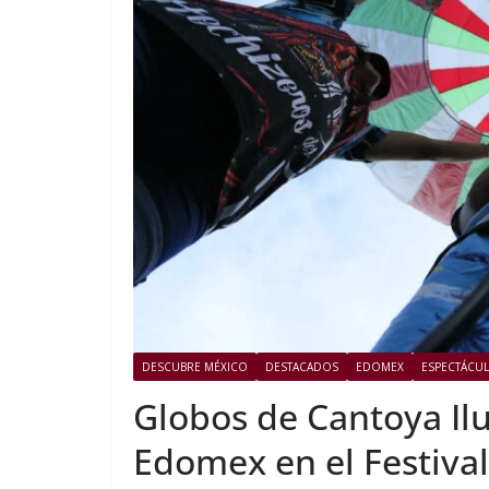
DESCUBRE MÉXICO
DESTACADOS
EDOMEX
ESPECTÁCU
Globos de Cantoya Ilu
Edomex en el Festival