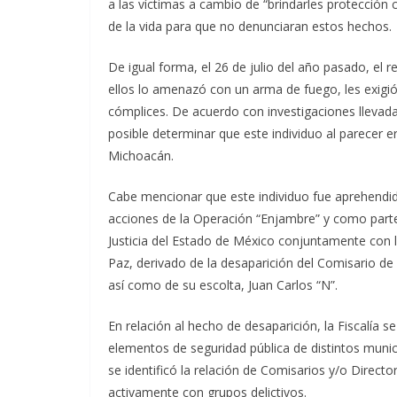
a las víctimas a cambio de “brindarles protección
de la vida para que no denunciaran estos hechos.
De igual forma, el 26 de julio del año pasado, el
ellos lo amenazó con un arma de fuego, les exigió
cómplices. De acuerdo con investigaciones llevada
posible determinar que este individuo al parecer e
Michoacán.
Cabe mencionar que este individuo fue aprehendid
acciones de la Operación “Enjambre” y como parte d
Justicia del Estado de México conjuntamente con l
Paz, derivado de la desaparición del Comisario de
así como de su escolta, Juan Carlos “N”.
En relación al hecho de desaparición, la Fiscalía s
elementos de seguridad pública de distintos muni
se identificó la relación de Comisarios y/o Direct
activamente con grupos delictivos.