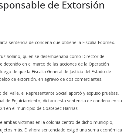
sponsable de Extorsión
arta sentencia de condena que obtiene la Fiscalía Edoméx.
Cruz Solano, quien se desempeñaba como Director de
e detenido en el marco de las acciones de la Operación
luego de que la Fiscalía General de Justicia del Estado de
delito de extorsión, en agravio de dos comerciantes.
 del Valle, el Representante Social aportó y expuso pruebas,
nal de Enjuiciamiento, dictara esta sentencia de condena en su
024 en el municipio de Coatepec Harinas.
se ambas víctimas en la colonia centro de dicho municipio,
 sujetos más. El ahora sentenciado exigió una suma económica