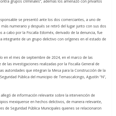
 contra grupos criminales”, además los amenazó con privarlos
 responsable se presentó ante los dos comerciantes, a uno de
 más numerario y después se retiró del lugar junto con sus dos
s a cabo por la Fiscalía Edoméx, derivado de la denuncia, fue
ra integrante de un grupo delictivo con orígenes en el estado de
o en el mes de septiembre de 2024, en el marco de las
e las investigaciones realizadas por la Fiscalía General de
as autoridades que integran la Mesa para la Construcción de la
 Seguridad Pública del municipio de Temascalcingo, Agustín “N”,
e allegó de información relevante sobre la intervención de
cipios mexiquense en hechos delictivos, de manera relevante,
ores de Seguridad Pública Municipales quienes se relacionaron