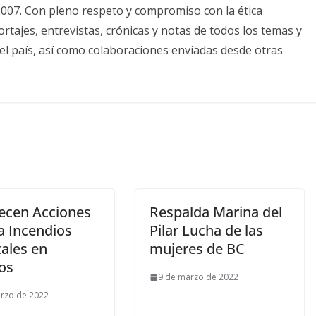
2007. Con pleno respeto y compromiso con la ética
tajes, entrevistas, crónicas y notas de todos los temas y
el país, así como colaboraciones enviadas desde otras
lecen Acciones
Respalda Marina del
a Incendios
Pilar Lucha de las
tales en
mujeres de BC
os
9 de marzo de 2022
rzo de 2022