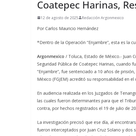
Coatepec Harinas, Re
12 de agosto de 2025
Redacción Argonmexico
Por Carlos Mauricio Hernández
*Dentro de la Operación “Enjambre”, esta es la cu
Argonmexico
/ Toluca, Estado de México.- Juan 
Seguridad Pública de Coatepec Harinas, cuando fu
“Enjambre”, fue sentenciado a 10 años de prisión, 
México (FGJEM) acreditó su responsabilidad en el 
En audiencia realizada en los Juzgados de Tenango
las cuales fueron determinantes para que el Tribu
contra, por hechos registrados el 19 de julio de 2
La investigación precisó que ese día, al encontrar
fueron interceptados por Juan Cruz Solano y dos