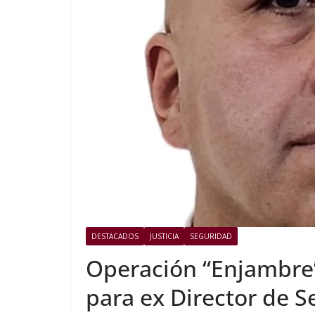
DESTACADOS
JUSTICIA
SEGURIDAD
Operación “Enjambre
para ex Director de S