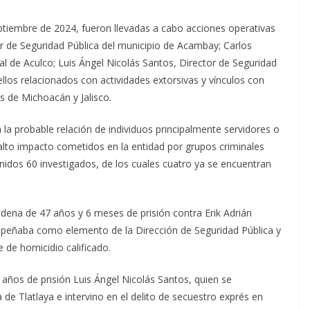
ptiembre de 2024, fueron llevadas a cabo acciones operativas
or de Seguridad Pública del municipio de Acambay; Carlos
al de Aculco; Luis Ángel Nicolás Santos, Director de Seguridad
ellos relacionados con actividades extorsivas y vínculos con
s de Michoacán y Jalisco.
 la probable relación de individuos principalmente servidores o
 alto impacto cometidos en la entidad por grupos criminales
enidos 60 investigados, de los cuales cuatro ya se encuentran
ndena de 47 años y 6 meses de prisión contra Erik Adrián
mpeñaba como elemento de la Dirección de Seguridad Pública y
 de homicidio calificado.
ños de prisión Luis Ángel Nicolás Santos, quien se
e Tlatlaya e intervino en el delito de secuestro exprés en