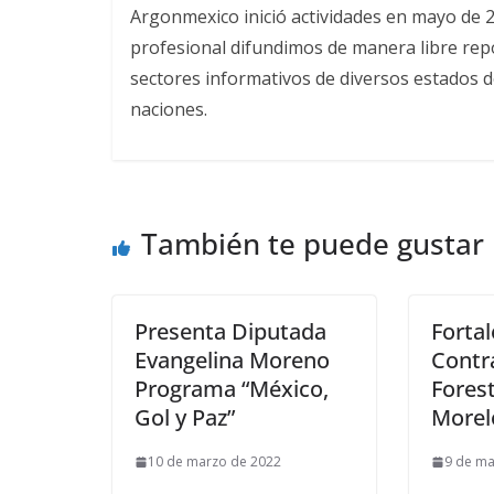
Argonmexico inició actividades en mayo de 
profesional difundimos de manera libre repor
sectores informativos de diversos estados d
naciones.
También te puede gustar
Presenta Diputada
Forta
Evangelina Moreno
Contr
Programa “México,
Fores
Gol y Paz”
Morel
10 de marzo de 2022
9 de ma