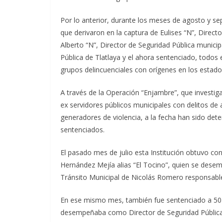
Por lo anterior, durante los meses de agosto y se
que derivaron en la captura de Eulises “N”, Direct
Alberto “N”, Director de Seguridad Pública municip
Pública de Tlatlaya y el ahora sentenciado, todos 
grupos delincuenciales con orígenes en los estado
A través de la Operación “Enjambre”, que investiga
ex servidores públicos municipales con delitos de
generadores de violencia, a la fecha han sido det
sentenciados.
El pasado mes de julio esta Institución obtuvo co
Hernández Mejía alias “El Tocino”, quien se dese
Tránsito Municipal de Nicolás Romero responsable
En ese mismo mes, también fue sentenciado a 50 a
desempeñaba como Director de Seguridad Pública d