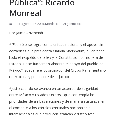
Pública”: Ricardo
Monreal
11 de agosto de 2025
Redacción Argonmexico
Por Jaime Arizmendi
*“Eso sólo se logra con la unidad nacional y el apoyo sin
cortapisas a la presidenta Claudia Sheinbaum, quien tiene
todo el respaldo de la ley y la Constitución como jefa de
Estado. Tiene fundamentalmente el apoyo del pueblo de
México”, sostiene el coordinador del Grupo Parlamentario
de Morena y presidente de la Jucopo
*Justo cuando se avanza en un acuerdo de seguridad
entre México y Estados Unidos, “que contempla las
prioridades de ambas naciones y de manera sustancial en
el combate a los cárteles criminales nacionales e
internacionales que producen, trafican y distribuyen