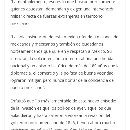
“Lamentablemente, eso es lo que buscan precisamente
quienes apuestan, demandan y exigen una intervención
militar directa de fuerzas extranjeras en territorio
mexicano.
“La sola insinuación de esta medida ofende a millones de
mexicanas y mexicanos y también de ciudadanos
norteamericanos que quieren y respetan a México. Su
intención, la sola intención o intento, abriría una herida
nacional y un abismo histórico de más de 180 años que la
diplomacia, el comercio y la política de buena vecindad
lograron mitigar, pero nunca borrar de la conciencia del
pueblo mexicano”.
Enfatizó que “lo más lamentable de este nuevo episodio
de la invasión es que los polkos de ayer, aquellos que
aplaudieron y hasta salieron a vitorear la invasión del
gobierno norteamericano de 1846, tienen ahora mucho
activismo, no sólo allá, sino aquí en México. Son los