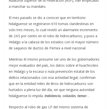
Auditoría Superior de la Federación (ASF), han empezado
a manchar su mandato.
El mes pasado se dio a conocer que en territorio
hidalguense se registraron 610 tomas clandestinas en
solo tres meses, lo cual reveló un alarmante incremento
de 24.5 por ciento en el robo de hidrocarburos, y puso a
Hidalgo a la cabeza de los estados con el mayor número
de saqueos de ductos de Pemex a nivel nacional.
Mientras él mismo presume ser uno de los gobernadores
mejor evaluados del país, los datos sobre el huachicoleo
en Hidalgo y la escasa o nula prevención estatal de los
delitos relacionados con esa actividad ilegal, confirman
que en la entidad miles de litros de hidrocarburos son
hurtados a plena luz del día, sin que ninguna autoridad
hidalguense lo impida.
Indolencia, colusión, temor
…
Respecto al robo de gas LP del mismo sistema de