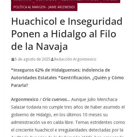
POLÍTICA AL MARGEN - JAIME ARIZMENDI
Huachicol e Inseguridad
Ponen a Hidalgo al Filo
de la Navaja
5 de agosto de 2025
Redacción Argonmexico
*Inseguros 62% de Hidalguenses; Indolencia de
Autoridades Estatales
*Gentrificación, ¿Quién y Cómo
Pararla?
Argonmexico
/
Cría cuervos…
Aunque Julio Menchaca
Salazar todavía no cumple tres años de haber asumido el
gobierno de Hidalgo, en los últimos 10 meses su
administración va en caída libre. Temas estridentes como
el creciente huachicol e irregularidades detectadas por la