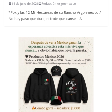
14 de julio de 2026
Redacción Argonmexico
*Fox y las 12 Mil Hectáreas de su Rancho Argonmexico /
No hay paso que dure, ni trote que canse… A