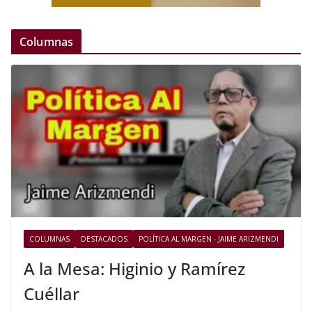
Columnas
COLUMNAS
DESTACADOS
POLÍTICA AL MARGEN - JAIME ARIZMENDI
A la Mesa: Higinio y Ramírez
Cuéllar