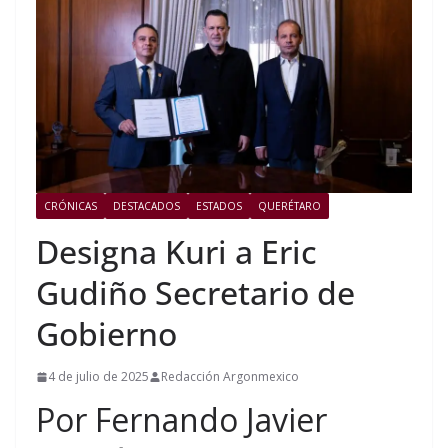
CRÓNICAS
DESTACADOS
ESTADOS
QUERÉTARO
Designa Kuri a Eric
Gudiño Secretario de
Gobierno
4 de julio de 2025
Redacción Argonmexico
Por Fernando Javier