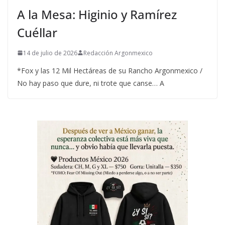
A la Mesa: Higinio y Ramírez
Cuéllar
14 de julio de 2026
Redacción Argonmexico
*Fox y las 12 Mil Hectáreas de su Rancho Argonmexico /
No hay paso que dure, ni trote que canse… A