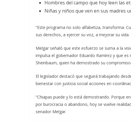
Hombres del campo que hoy leen las et
Niñas y niños que ven en sus madres u
“Este programa no solo alfabetiza, transforma. C
sus derechos, a ejercer su voz, a mejorar su vida. Y
Melgar señaló que este esfuerzo se suma a la visi
impulsa el gobernador Eduardo Ramírez y que es r
Sheinbaum, quien ha demostrado su compromiso 
El legislador destacó que seguirá trabajando desd
bienestar con justicia social acciones en coordinac
“Chiapas puede y lo está demostrando. Porque en
por burocracia o abandono, hoy se vuelve realidad 
senador Melgar.