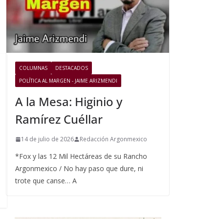
COLUMNAS
DESTACADOS
POLÍTICA AL MARGEN - JAIME ARIZMENDI
A la Mesa: Higinio y
Ramírez Cuéllar
14 de julio de 2026
Redacción Argonmexico
*Fox y las 12 Mil Hectáreas de su Rancho
Argonmexico / No hay paso que dure, ni
trote que canse… A