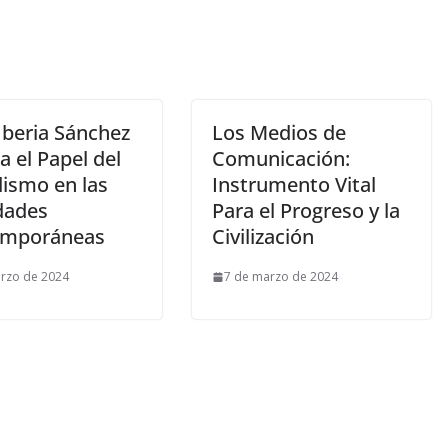
Iberia Sánchez
Los Medios de
 el Papel del
Comunicación:
dismo en las
Instrumento Vital
dades
Para el Progreso y la
emporáneas
Civilización
rzo de 2024
7 de marzo de 2024