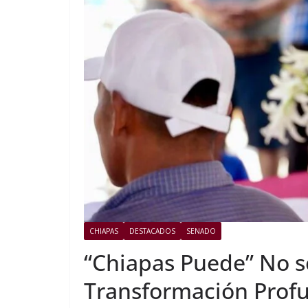
CHIAPAS
DESTACADOS
SENADO
“Chiapas Puede” No so
Transformación Profu