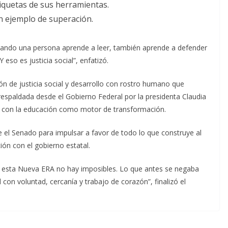
iquetas de sus herramientas.
n ejemplo de superación.
uando una persona aprende a leer, también aprende a defender
 eso es justicia social”, enfatizó.
ón de justicia social y desarrollo con rostro humano que
espaldada desde el Gobierno Federal por la presidenta Claudia
con la educación como motor de transformación.
e el Senado para impulsar a favor de todo lo que construye al
ión con el gobierno estatal.
 esta Nueva ERA no hay imposibles. Lo que antes se negaba
con voluntad, cercanía y trabajo de corazón”, finalizó el