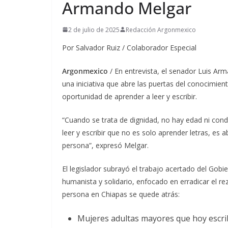
Armando Melgar
2 de julio de 2025
Redacción Argonmexico
Por Salvador Ruiz / Colaborador Especial
Argonmexico
/ En entrevista, el senador Luis A
una iniciativa que abre las puertas del conocimien
oportunidad de aprender a leer y escribir.
“Cuando se trata de dignidad, no hay edad ni co
leer y escribir que no es solo aprender letras, es 
persona”, expresó Melgar.
El legislador subrayó el trabajo acertado del Gob
humanista y solidario, enfocado en erradicar el r
persona en Chiapas se quede atrás:
Mujeres adultas mayores que hoy escri