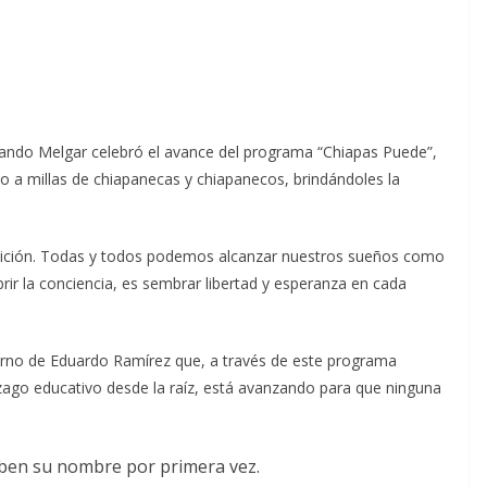
rmando Melgar celebró el avance del programa “Chiapas Puede”,
to a millas de chiapanecas y chiapanecos, brindándoles la
ndición. Todas y todos podemos alcanzar nuestros sueños como
abrir la conciencia, es sembrar libertad y esperanza en cada
ierno de Eduardo Ramírez que, a través de este programa
ezago educativo desde la raíz, está avanzando para que ninguna
ben su nombre por primera vez.