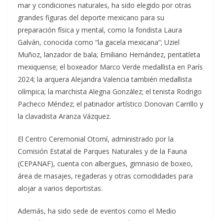
mar y condiciones naturales, ha sido elegido por otras
grandes figuras del deporte mexicano para su
preparación física y mental, como la fondista Laura
Galván, conocida como “la gacela mexicana”; Uziel
Muñoz, lanzador de bala; Emiliano Hernández, pentatleta
mexiquense; el boxeador Marco Verde medallista en París
2024; la arquera Alejandra Valencia también medallista
olímpica; la marchista Alegna González; el tenista Rodrigo
Pacheco Méndez; el patinador artístico Donovan Carrillo y
la clavadista Aranza Vázquez.
El Centro Ceremonial Otomí, administrado por la
Comisión Estatal de Parques Naturales y de la Fauna
(CEPANAF), cuenta con albergues, gimnasio de boxeo,
área de masajes, regaderas y otras comodidades para
alojar a varios deportistas.
Además, ha sido sede de eventos como el Medio