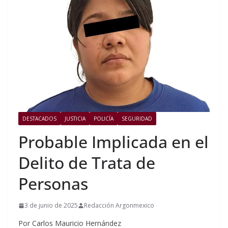
DESTACADOS
JUSTICIA
POLICÍA
SEGURIDAD
Probable Implicada en el
Delito de Trata de
Personas
3 de junio de 2025
Redacción Argonmexico
Por Carlos Mauricio Hernández