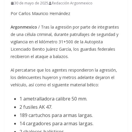
30 de mayo de 2025
Redacción Argonmexico
Por Carlos Mauricio Hernández
Argonmexico
/ Tras la agresión por parte de integrantes
de una célula criminal, durante patrullajes de seguridad y
vigilancia en el kilómetro 31+500 de la Autopista
Licenciado Benito Juárez García, los guardias federales
recibieron el ataque a balazos.
Al percatarse que los agentes respondieron la agresión,
los delincuentes huyeron y metros adelante dejaron el
vehículo, así como el siguiente material bélico:
1 ametralladora calibre 50 mm.
2 fusiles AK 47.
189 cartuchos para armas largas.
14 cargadores para armas largas.
2 chalecos balísticos.