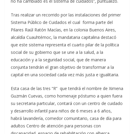
no ha cambiado es el sistema de cuidados”, puntualizó.
Tras realizar un recorrido por las instalaciones del primer
Sistema Público de Cuidados el cual forma parte del
Pilares Raúl Ratón Macías, en la colonia Buenos Aires,
alcaldía Cuauhtémoc, la mandataria capitalina destacó
que este sistema representa el cuarto pilar de la política
social de su gobierno que se une a la salud, a la
educación y a la seguridad social, que de manera
conjunta tendrán el gran objetivo de transformar a la
capital en una sociedad cada vez más justa e igualitaria.
Esta casa de las tres “R” que tendrá el nombre de Ximena
Guzmán Cuevas, como homenaje póstumo a quien fuera
su secretaria particular, contará con un centro de cuidado
y desarrollo infantil para niños de 6 meses a 6 años,
habrá lavandería, comedor comunitario, casa de día para
adultos Centro de atención para personas con
discapacidad, espacio de rehabilitación con alberca