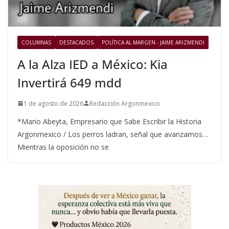
COLUMNAS
DESTACADOS
POLÍTICA AL MARGEN - JAIME ARIZMENDI
A la Alza IED a México: Kia
Invertirá 649 mdd
1 de agosto de 2026
Redacción Argonmexico
*Mario Abeyta, Empresario que Sabe Escribir la Historia
Argonmexico / Los perros ladran, señal que avanzamos…
Mientras la oposición no se