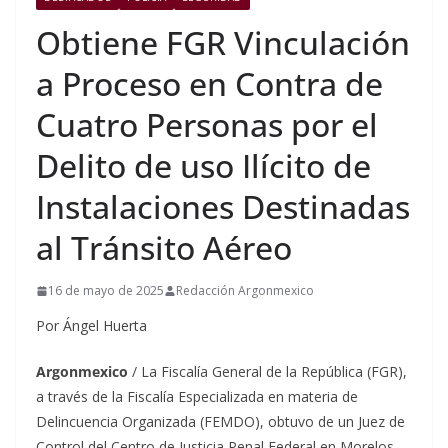
Obtiene FGR Vinculación
a Proceso en Contra de
Cuatro Personas por el
Delito de uso Ilícito de
Instalaciones Destinadas
al Tránsito Aéreo
16 de mayo de 2025
Redacción Argonmexico
Por Ángel Huerta
Argonmexico
/ La Fiscalía General de la República (FGR),
a través de la Fiscalía Especializada en materia de
Delincuencia Organizada (FEMDO), obtuvo de un Juez de
Control del Centro de Justicia Penal Federal en Morelos