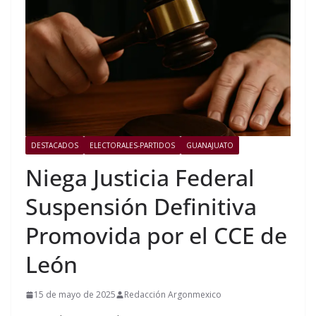
DESTACADOS
ELECTORALES-PARTIDOS
GUANAJUATO
Niega Justicia Federal
Suspensión Definitiva
Promovida por el CCE de
León
15 de mayo de 2025
Redacción Argonmexico