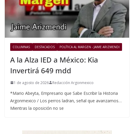
COLUMNAS
DESTACADOS
POLÍTICA AL MARGEN - JAIME ARIZMENDI
A la Alza IED a México: Kia
Invertirá 649 mdd
1 de agosto de 2026
Redacción Argonmexico
*Mario Abeyta, Empresario que Sabe Escribir la Historia
Argonmexico / Los perros ladran, señal que avanzamos…
Mientras la oposición no se