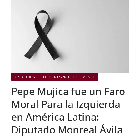
DESTACADOS
ELECTORALES-PARTIDOS
MUNDO
Pepe Mujica fue un Faro
Moral Para la Izquierda
en América Latina:
Diputado Monreal Ávila