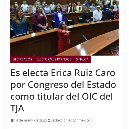
DESTACADOS
ELECTORALES-PARTIDOS
SINALOA
Es electa Erica Ruiz Caro
por Congreso del Estado
como titular del OIC del
TJA
14 de mayo de 2025
Redacción Argonmexico