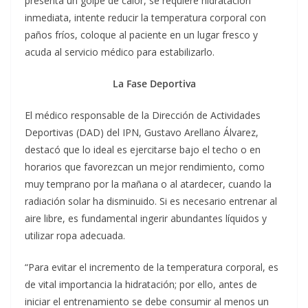
presenta un golpe de calor, se requiere hidratación
inmediata, intente reducir la temperatura corporal con
paños fríos, coloque al paciente en un lugar fresco y
acuda al servicio médico para estabilizarlo.
La Fase Deportiva
El médico responsable de la Dirección de Actividades
Deportivas (DAD) del IPN, Gustavo Arellano Álvarez,
destacó que lo ideal es ejercitarse bajo el techo o en
horarios que favorezcan un mejor rendimiento, como
muy temprano por la mañana o al atardecer, cuando la
radiación solar ha disminuido. Si es necesario entrenar al
aire libre, es fundamental ingerir abundantes líquidos y
utilizar ropa adecuada.
“Para evitar el incremento de la temperatura corporal, es
de vital importancia la hidratación; por ello, antes de
iniciar el entrenamiento se debe consumir al menos un