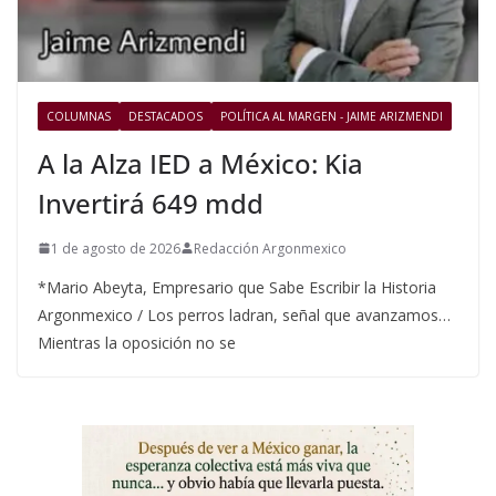
COLUMNAS
DESTACADOS
POLÍTICA AL MARGEN - JAIME ARIZMENDI
A la Alza IED a México: Kia
Invertirá 649 mdd
1 de agosto de 2026
Redacción Argonmexico
*Mario Abeyta, Empresario que Sabe Escribir la Historia
Argonmexico / Los perros ladran, señal que avanzamos…
Mientras la oposición no se