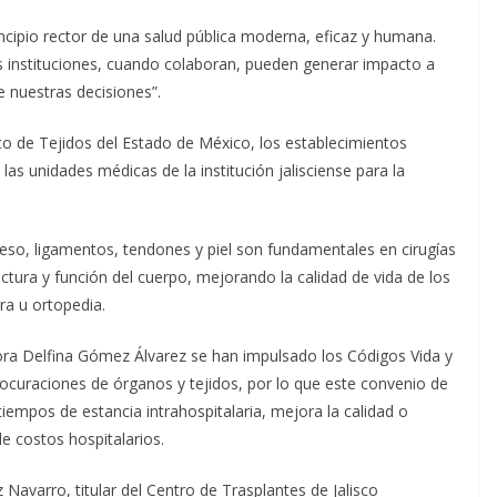
cipio rector de una salud pública moderna, eficaz y humana.
 instituciones, cuando colaboran, pueden generar impacto a
e nuestras decisiones”.
 de Tejidos del Estado de México, los establecimientos
las unidades médicas de la institución jalisciense para la
so, ligamentos, tendones y piel son fundamentales en cirugías
uctura y función del cuerpo, mejorando la calidad de vida de los
a u ortopedia.
ora Delfina Gómez Álvarez se han impulsado los Códigos Vida y
ocuraciones de órganos y tejidos, por lo que este convenio de
iempos de estancia intrahospitalaria, mejora la calidad o
e costos hospitalarios.
Navarro, titular del Centro de Trasplantes de Jalisco