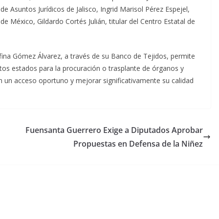
e Asuntos Jurídicos de Jalisco, Ingrid Marisol Pérez Espejel,
e México, Gildardo Cortés Julián, titular del Centro Estatal de
fina Gómez Álvarez, a través de su Banco de Tejidos, permite
tos estados para la procuración o trasplante de órganos y
an un acceso oportuno y mejorar significativamente su calidad
Fuensanta Guerrero Exige a Diputados Aprobar
Propuestas en Defensa de la Niñez