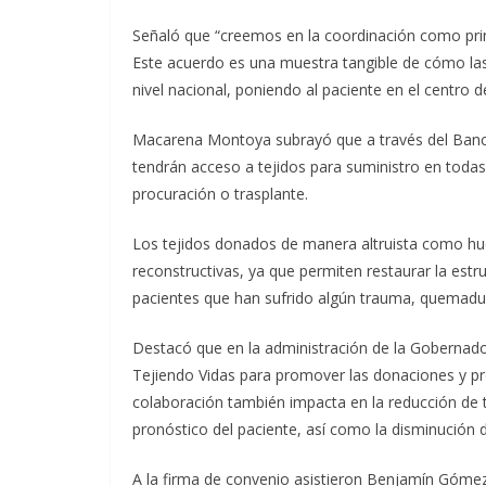
Señaló que “creemos en la coordinación como prin
Este acuerdo es una muestra tangible de cómo las
nivel nacional, poniendo al paciente en el centro d
Macarena Montoya subrayó que a través del Banco
tendrán acceso a tejidos para suministro en todas 
procuración o trasplante.
Los tejidos donados de manera altruista como hue
reconstructivas, ya que permiten restaurar la estr
pacientes que han sufrido algún trauma, quemadur
Destacó que en la administración de la Gobernad
Tejiendo Vidas para promover las donaciones y pr
colaboración también impacta en la reducción de t
pronóstico del paciente, así como la disminución d
A la firma de convenio asistieron Benjamín Gómez 