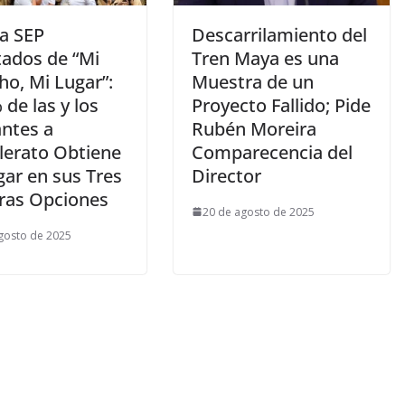
ca SEP
Descarrilamiento del
tados de “Mi
Tren Maya es una
ho, Mi Lugar”:
Muestra de un
 de las y los
Proyecto Fallido; Pide
antes a
Rubén Moreira
llerato Obtiene
Comparecencia del
gar en sus Tres
Director
ras Opciones
20 de agosto de 2025
gosto de 2025