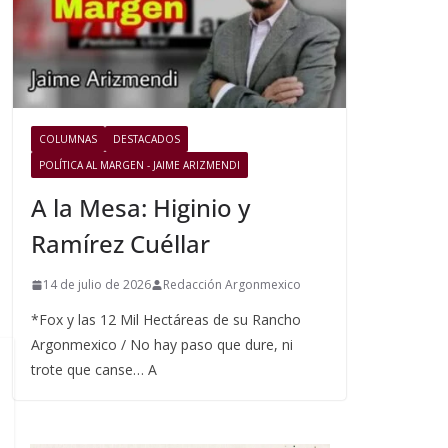
COLUMNAS
DESTACADOS
POLÍTICA AL MARGEN - JAIME ARIZMENDI
A la Mesa: Higinio y
Ramírez Cuéllar
14 de julio de 2026
Redacción Argonmexico
*Fox y las 12 Mil Hectáreas de su Rancho
Argonmexico / No hay paso que dure, ni
trote que canse… A