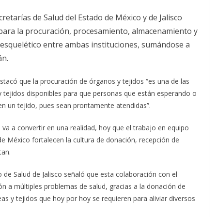
retarías de Salud del Estado de México y de Jalisco
 para la procuración, procesamiento, almacenamiento y
loesquelético entre ambas instituciones, sumándose a
án.
tacó que la procuración de órganos y tejidos “es una de las
 tejidos disponibles para que personas que están esperando o
n un tejido, pues sean prontamente atendidas”.
va a convertir en una realidad, hoy que el trabajo en equipo
 de México fortalecen la cultura de donación, recepción de
tan.
 de Salud de Jalisco señaló que esta colaboración con el
ón a múltiples problemas de salud, gracias a la donación de
as y tejidos que hoy por hoy se requieren para aliviar diversos