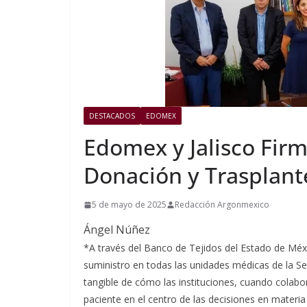
DESTACADOS
EDOMEX
Edomex y Jalisco Fir
Donación y Trasplant
5 de mayo de 2025
Redacción Argonmexico
Ángel Núñez
*A través del Banco de Tejidos del Estado de Méx
suministro en todas las unidades médicas de la Se
tangible de cómo las instituciones, cuando colabo
paciente en el centro de las decisiones en materia 