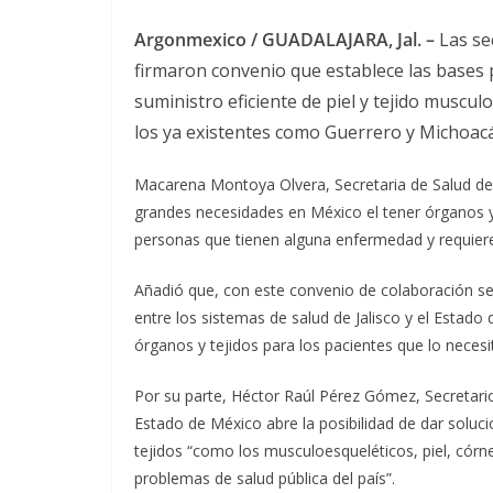
Argonmexico / GUADALAJARA, Jal. –
Las sec
firmaron convenio que establece las bases
suministro eficiente de piel y tejido muscu
los ya existentes como Guerrero y Michoac
Macarena Montoya Olvera, Secretaria de Salud des
grandes necesidades en México el tener órganos y
personas que tienen alguna enfermedad y requiere
Añadió que, con este convenio de colaboración se 
entre los sistemas de salud de Jalisco y el Estado
órganos y tejidos para los pacientes que lo necesi
Por su parte, Héctor Raúl Pérez Gómez, Secretario
Estado de México abre la posibilidad de dar soluci
tejidos “como los musculoesqueléticos, piel, córne
problemas de salud pública del país”.