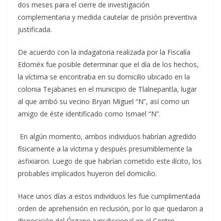
dos meses para el cierre de investigación
complementaria y medida cautelar de prisión preventiva
justificada.
De acuerdo con la indagatoria realizada por la Fiscalía
Edoméx fue posible determinar que el día de los hechos,
la víctima se encontraba en su domicilio ubicado en la
colonia Tejabanes en el municipio de Tlalnepantla, lugar
al que arribó su vecino Bryan Miguel “N”, así como un
amigo de éste identificado como Ismael “N”.
En algún momento, ambos individuos habrían agredido
físicamente a la víctima y después presumiblemente la
asfixiaron. Luego de que habrían cometido este ilícito, los
probables implicados huyeron del domicilio.
Hace unos días a estos individuos les fue cumplimentada
orden de aprehensión en reclusión, por lo que quedaron a
disposición del Órgano Jurisdiccional en el Centro