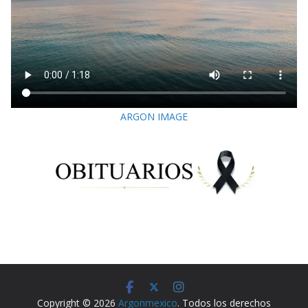
ARGON IMAGE
Copyright © 2026
Argonmexico
. Todos los derechos