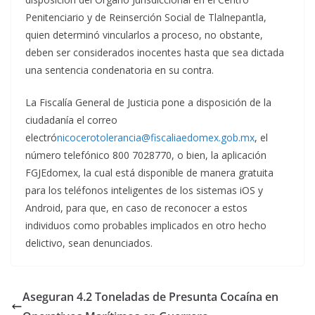
Penitenciario y de Reinserción Social de Tlalnepantla,
quien determinó vincularlos a proceso, no obstante,
deben ser considerados inocentes hasta que sea dictada
una sentencia condenatoria en su contra.
La Fiscalía General de Justicia pone a disposición de la
ciudadanía el correo
electró
nicocerotolerancia@fiscaliaedomex.gob.mx
, el
número telefónico 800 7028770, o bien, la aplicación
FGJEdomex, la cual está disponible de manera gratuita
para los teléfonos inteligentes de los sistemas iOS y
Android, para que, en caso de reconocer a estos
individuos como probables implicados en otro hecho
delictivo, sean denunciados.
Aseguran 4.2 Toneladas de Presunta Cocaína en