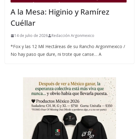
A la Mesa: Higinio y Ramírez
Cuéllar
14 de julio de 2026
Redacción Argonmexico
*Fox y las 12 Mil Hectáreas de su Rancho Argonmexico /
No hay paso que dure, ni trote que canse… A